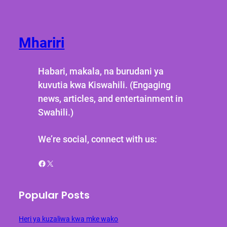
Mhariri
Habari, makala, na burudani ya
kuvutia kwa Kiswahili. (Engaging
news, articles, and entertainment in
Swahili.)
We’re social, connect with us:
Facebook
X
Popular Posts
Heri ya kuzaliwa kwa mke wako