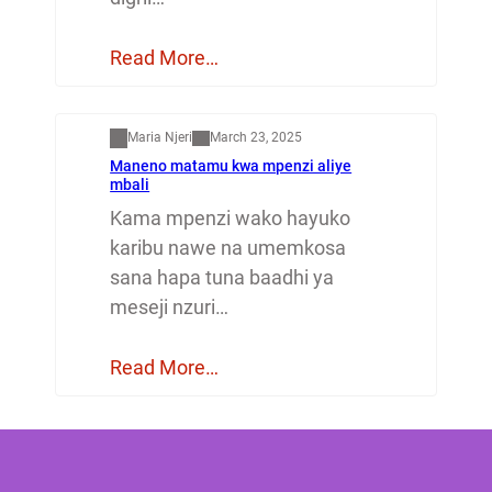
Read More…
Mapenzi
Maria Njeri
March 23, 2025
Maneno matamu kwa mpenzi aliye
mbali
Kama mpenzi wako hayuko
karibu nawe na umemkosa
sana hapa tuna baadhi ya
meseji nzuri…
Read More…