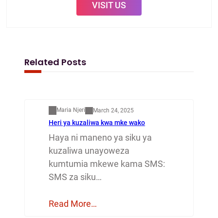
VISIT US
Related Posts
Mapenzi
Maria Njeri
March 24, 2025
Heri ya kuzaliwa kwa mke wako
Haya ni maneno ya siku ya
kuzaliwa unayoweza
kumtumia mkewe kama SMS:
SMS za siku…
Read More…