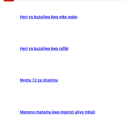
h
Heri ya kuzaliwa kwa mke wako
Heri ya kuzaliwa kwa rafiki
Nyota 12 za Unajimu
Maneno matamu kwa mpenzi aliye mbali