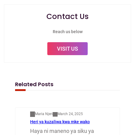
Contact Us
Reach us below
VISIT US
Related Posts
Mapenzi
Maria Njeri
March 24, 2025
Heri ya kuzaliwa kwa mke wako
Haya ni maneno ya siku ya