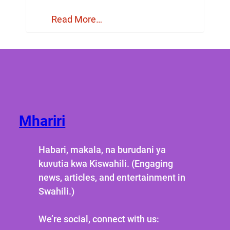
Read More…
Mhariri
Habari, makala, na burudani ya
kuvutia kwa Kiswahili. (Engaging
news, articles, and entertainment in
Swahili.)
We’re social, connect with us: