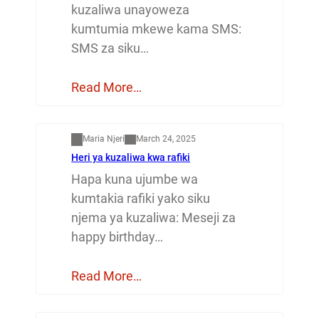
kuzaliwa unayoweza
kumtumia mkewe kama SMS:
SMS za siku…
Read More…
Mapenzi
Maria Njeri
March 24, 2025
Heri ya kuzaliwa kwa rafiki
Hapa kuna ujumbe wa
kumtakia rafiki yako siku
njema ya kuzaliwa: Meseji za
happy birthday…
Read More…
Dunia