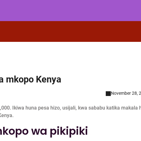
za mkopo Kenya
November 28, 
000. Ikiwa huna pesa hizo, usijali, kwa sababu katika makala h
Kenya.
opo wa pikipiki