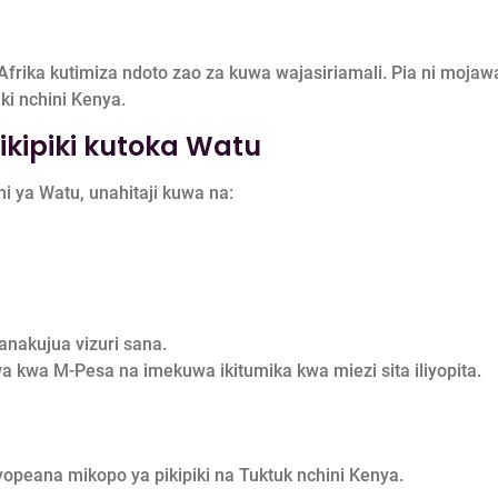
Afrika kutimiza ndoto zao za kuwa wajasiriamali. Pia ni moja
i nchini Kenya.
ikipiki kutoka Watu
 ya Watu, unahitaji kuwa na:
nakujua vizuri sana.
 kwa M-Pesa na imekuwa ikitumika kwa miezi sita iliyopita.
opeana mikopo ya pikipiki na Tuktuk nchini Kenya.