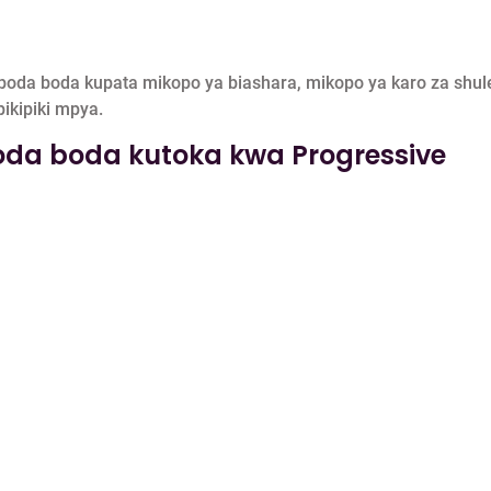
boda boda kupata mikopo ya biashara, mikopo ya karo za shul
pikipiki mpya.
oda boda kutoka kwa Progressive