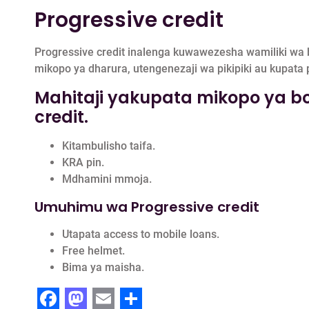
Progressive credit
Progressive credit inalenga kuwawezesha wamiliki wa 
mikopo ya dharura, utengenezaji wa pikipiki au kupata 
Mahitaji yakupata mikopo ya b
credit.
Kitambulisho taifa.
KRA pin.
Mdhamini mmoja.
Umuhimu wa Progressive credit
Utapata access to mobile loans.
Free helmet.
Bima ya maisha.