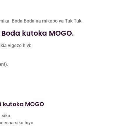
mika, Boda Boda na mikopo ya Tuk Tuk.
a Boda kutoka MOGO.
kia vigezo hivi:
nt).
i kutoka MOGO
 siku.
desha siku hiyo.