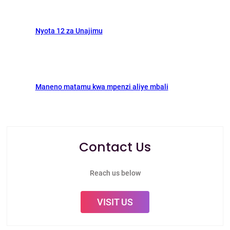
Nyota 12 za Unajimu
Maneno matamu kwa mpenzi aliye mbali
Contact Us
Reach us below
VISIT US