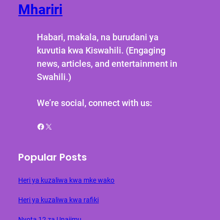
Mhariri
Habari, makala, na burudani ya
kuvutia kwa Kiswahili. (Engaging
news, articles, and entertainment in
Swahili.)
We’re social, connect with us:
Facebook
X
Popular Posts
Heri ya kuzaliwa kwa mke wako
Heri ya kuzaliwa kwa rafiki
Nyota 12 za Unajimu