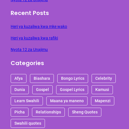
Recent Posts
Heri ya kuzaliwa kwa mke wako
Heri ya kuzaliwa kwa rafiki
Nyota 12 za Unajimu
Categories
Afya
Biashara
Bongo Lyrics
Celebrity
Dunia
Gospel
Gospel Lyrics
Kamusi
Learn Swahili
Maana ya maneno
Mapenzi
Picha
Relationships
Sheng Quotes
Swahili quotes