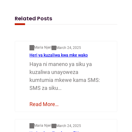
Related Posts
Mapenzi
Maria Njeri
March 24, 2025
Heri ya kuzaliwa kwa mke wako
Haya ni maneno ya siku ya
kuzaliwa unayoweza
kumtumia mkewe kama SMS:
SMS za siku…
Read More…
Mapenzi
Maria Njeri
March 24, 2025