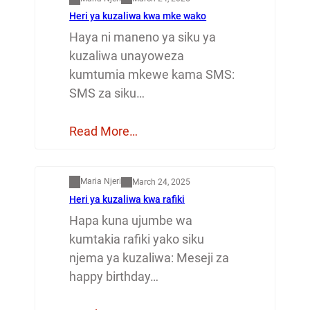
Heri ya kuzaliwa kwa mke wako
Haya ni maneno ya siku ya
kuzaliwa unayoweza
kumtumia mkewe kama SMS:
SMS za siku…
Read More…
Mapenzi
Maria Njeri
March 24, 2025
Heri ya kuzaliwa kwa rafiki
Hapa kuna ujumbe wa
kumtakia rafiki yako siku
njema ya kuzaliwa: Meseji za
happy birthday…