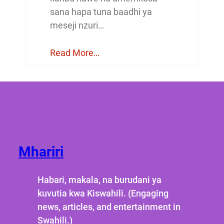
sana hapa tuna baadhi ya
meseji nzuri…
Read More…
Mhariri
Habari, makala, na burudani ya
kuvutia kwa Kiswahili. (Engaging
news, articles, and entertainment in
Swahili.)