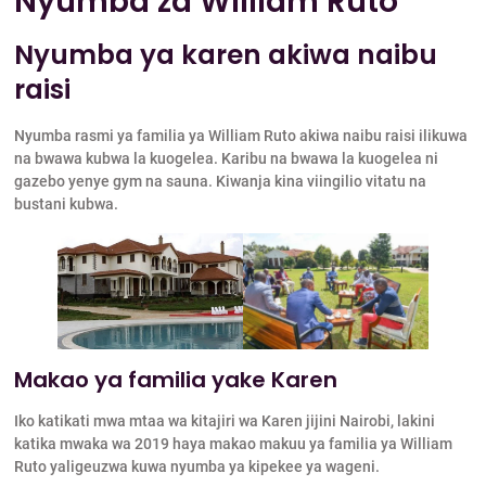
Nyumba za William Ruto
Nyumba ya karen akiwa naibu
raisi
Nyumba rasmi ya familia ya William Ruto akiwa naibu raisi ilikuwa
na bwawa kubwa la kuogelea. Karibu na bwawa la kuogelea ni
gazebo yenye gym na sauna. Kiwanja kina viingilio vitatu na
bustani kubwa.
Makao ya familia yake Karen
Iko katikati mwa mtaa wa kitajiri wa Karen jijini Nairobi, lakini
katika mwaka wa 2019 haya makao makuu ya familia ya William
Ruto yaligeuzwa kuwa nyumba ya kipekee ya wageni.