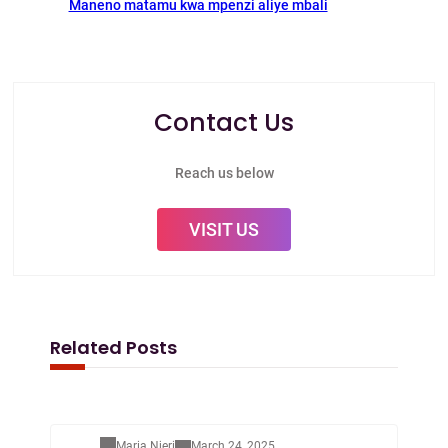
Maneno matamu kwa mpenzi aliye mbali
Contact Us
Reach us below
VISIT US
Related Posts
Mapenzi
Maria Njeri
March 24, 2025