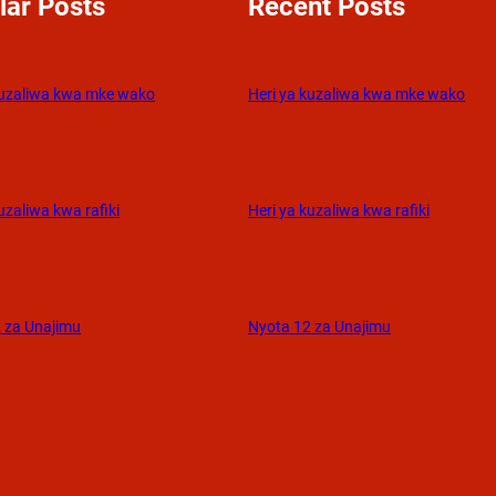
lar Posts
Recent Posts
kuzaliwa kwa mke wako
Heri ya kuzaliwa kwa mke wako
uzaliwa kwa rafiki
Heri ya kuzaliwa kwa rafiki
 za Unajimu
Nyota 12 za Unajimu