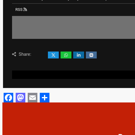
RSS
Share:
Facebook
Mastodon
Email
Share