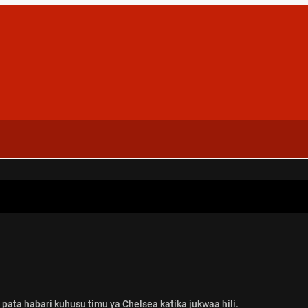
pata habari kuhusu timu ya Chelsea katika jukwaa hili.