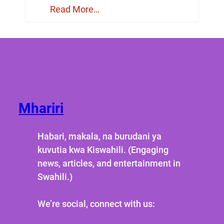
Read More…
Mhariri
Habari, makala, na burudani ya
kuvutia kwa Kiswahili. (Engaging
news, articles, and entertainment in
Swahili.)
We’re social, connect with us: