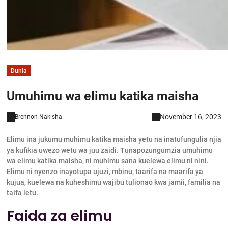
Dunia
Umuhimu wa elimu katika maisha
November 16, 2023
Brennon Nakisha
Elimu ina jukumu muhimu katika maisha yetu na inatufungulia njia
ya kufikia uwezo wetu wa juu zaidi. Tunapozungumzia umuhimu
wa elimu katika maisha, ni muhimu sana kuelewa elimu ni nini.
Elimu ni nyenzo inayotupa ujuzi, mbinu, taarifa na maarifa ya
kujua, kuelewa na kuheshimu wajibu tulionao kwa jamii, familia na
taifa letu.
Faida za elimu