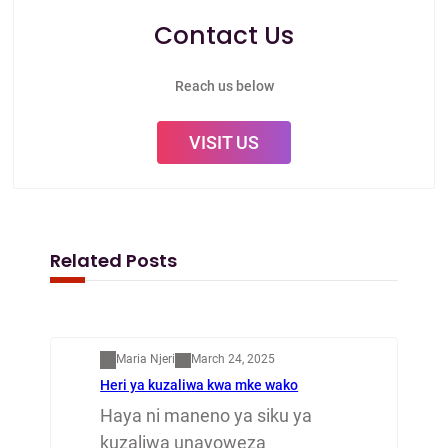
Contact Us
Reach us below
VISIT US
Related Posts
Mapenzi
Maria Njeri
March 24, 2025
Heri ya kuzaliwa kwa mke wako
Haya ni maneno ya siku ya
kuzaliwa unayoweza