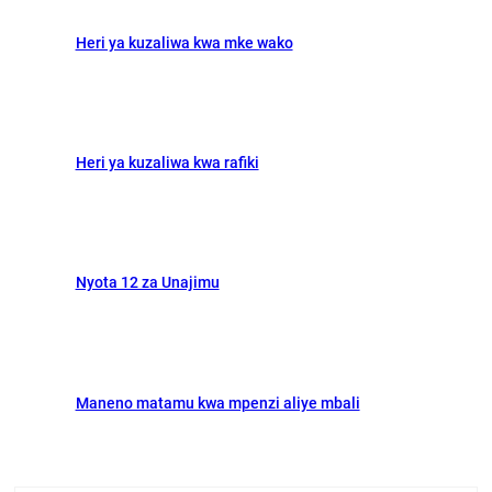
Heri ya kuzaliwa kwa mke wako
Heri ya kuzaliwa kwa rafiki
Nyota 12 za Unajimu
Maneno matamu kwa mpenzi aliye mbali