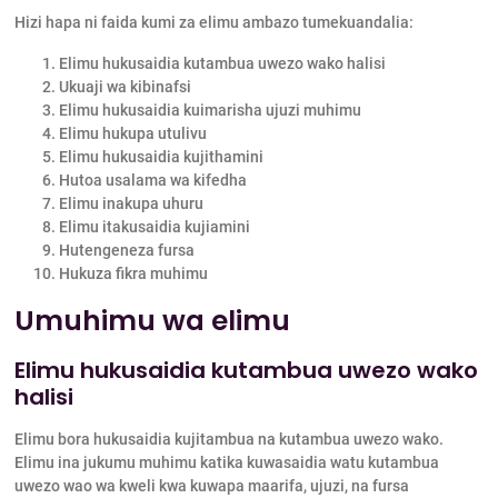
Hizi hapa ni faida kumi za elimu ambazo tumekuandalia:
Elimu hukusaidia kutambua uwezo wako halisi
Ukuaji wa kibinafsi
Elimu hukusaidia kuimarisha ujuzi muhimu
Elimu hukupa utulivu
Elimu hukusaidia kujithamini
Hutoa usalama wa kifedha
Elimu inakupa uhuru
Elimu itakusaidia kujiamini
Hutengeneza fursa
Hukuza fikra muhimu
Umuhimu wa elimu
Elimu hukusaidia kutambua uwezo wako
halisi
Elimu bora hukusaidia kujitambua na kutambua uwezo wako.
Elimu ina jukumu muhimu katika kuwasaidia watu kutambua
uwezo wao wa kweli kwa kuwapa maarifa, ujuzi, na fursa