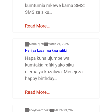
kumtumia mkewe kama SMS:
SMS za siku…
Read More…
Mapenzi
Maria Njeri
March 24, 2025
Heri ya kuzaliwa kwa rafiki
Hapa kuna ujumbe wa
kumtakia rafiki yako siku
njema ya kuzaliwa: Meseji za
happy birthday…
Read More…
Dunia
zoeykwamboka
March 23, 2025