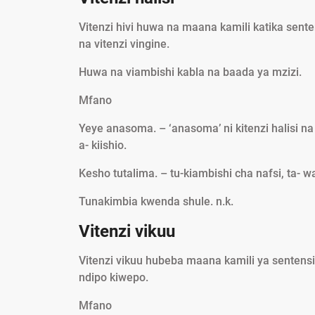
Vitenzi hivi huwa na maana kamili katika sent
na vitenzi vingine.
Huwa na viambishi kabla na baada ya mzizi.
Mfano
Yeye anasoma. – ‘anasoma’ ni kitenzi halisi na 
a- kiishio.
Kesho tutalima. – tu-kiambishi cha nafsi, ta- wak
Tunakimbia kwenda shule. n.k.
Vitenzi vikuu
Vitenzi vikuu hubeba maana kamili ya sentensi
ndipo kiwepo.
Mfano