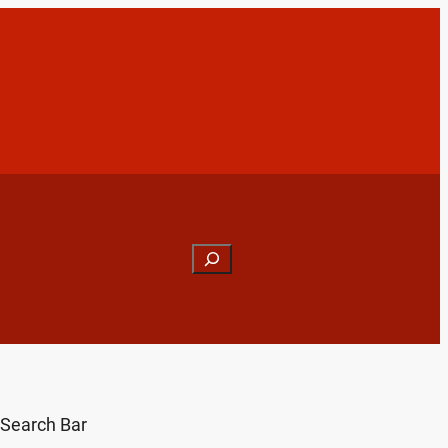
Search
Search Bar