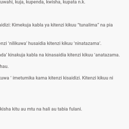
uwahi, kuja, kupenda, kwisha, kupata n.k.
aidizi: Kimekuja kabla ya kitenzi kikuu “tunalima” na pia
nzi ‘nilikuwa’ husaidia kitenzi kikuu ‘ninatazama’.
da’ kinakuja kabla na kinasaidia kitenzi kikuu ‘anatazama.
hau.
wa ‘ imetumika kama kitenzi kisaidizi. Kitenzi kikuu ni
kisha kitu au mtu na hali au tabia fulani.