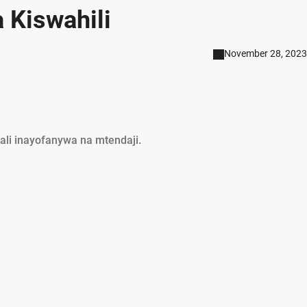
a Kiswahili
November 28, 2023
hali inayofanywa na mtendaji.