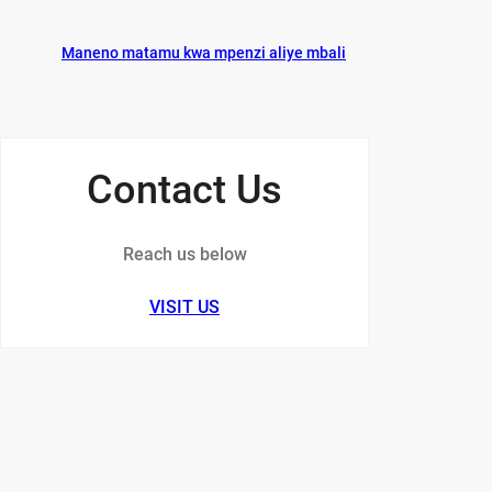
Maneno matamu kwa mpenzi aliye mbali
Contact Us
Reach us below
VISIT US