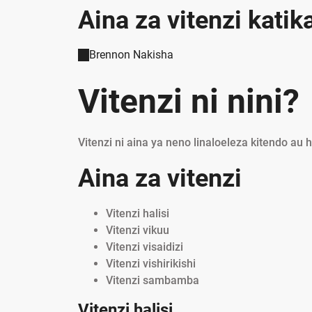
Aina za vitenzi katik
Brennon Nakisha
Vitenzi ni nini?
Vitenzi ni aina ya neno linaloeleza kitendo au 
Aina za vitenzi
Vitenzi halisi
Vitenzi vikuu
Vitenzi visaidizi
Vitenzi vishirikishi
Vitenzi sambamba
Vitenzi halisi