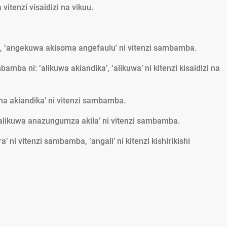
itenzi visaidizi na vikuu.
a, ‘angekuwa akisoma angefaulu’ ni vitenzi sambamba.
amba ni: ‘alikuwa akiandika’, ‘alikuwa’ ni kitenzi kisaidizi na
sha akiandika’ ni vitenzi sambamba.
 ‘alikuwa anazungumza akila’ ni vitenzi sambamba.
a’ ni vitenzi sambamba, ‘angali’ ni kitenzi kishirikishi