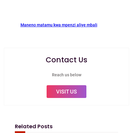
Maneno matamu kwa mpenzi aliye mbali
Contact Us
Reach us below
VISIT US
Related Posts