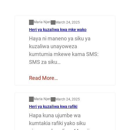
Mapenzi
Maria Njeri
March 24, 2025
Heri ya kuzaliwa kwa mke wako
Haya ni maneno ya siku ya
kuzaliwa unayoweza
kumtumia mkewe kama SMS:
SMS za siku…
Read More…
Mapenzi
Maria Njeri
March 24, 2025
Heri ya kuzaliwa kwa rafiki
Hapa kuna ujumbe wa
kumtakia rafiki yako siku