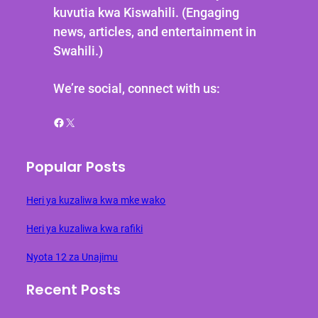
kuvutia kwa Kiswahili. (Engaging
news, articles, and entertainment in
Swahili.)
We’re social, connect with us:
Facebook
X
Popular Posts
Heri ya kuzaliwa kwa mke wako
Heri ya kuzaliwa kwa rafiki
Nyota 12 za Unajimu
Recent Posts