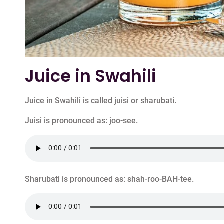
Juice in Swahili
Juice in Swahili is called juisi or sharubati.
Juisi is pronounced as: joo-see.
Sharubati is pronounced as: shah-roo-BAH-tee.