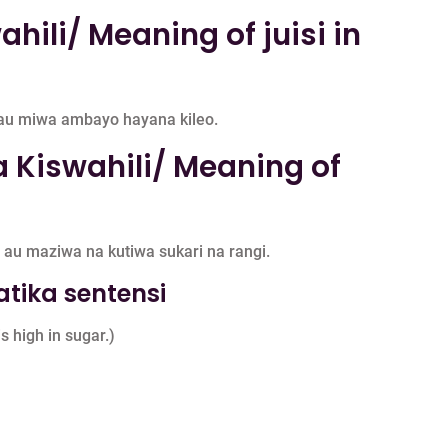
hili/ Meaning of juisi in
au miwa ambayo hayana kileo.
 Kiswahili/ Meaning of
au maziwa na kutiwa sukari na rangi.
tika sentensi
s high in sugar.)