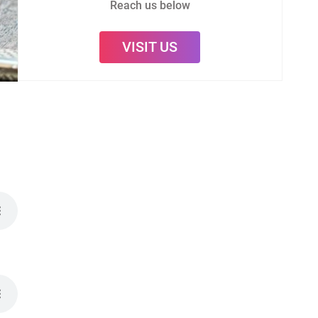
Reach us below
VISIT US