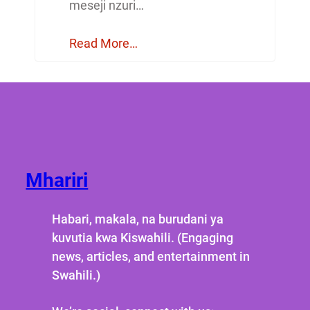
meseji nzuri…
Read More…
Mhariri
Habari, makala, na burudani ya
kuvutia kwa Kiswahili. (Engaging
news, articles, and entertainment in
Swahili.)