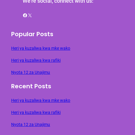
We’re social, connect with us:
Facebook
X
Popular Posts
Heri ya kuzaliwa kwa mke wako
Heri ya kuzaliwa kwa rafiki
Nyota 12 za Unajimu
Recent Posts
Heri ya kuzaliwa kwa mke wako
Heri ya kuzaliwa kwa rafiki
Nyota 12 za Unajimu