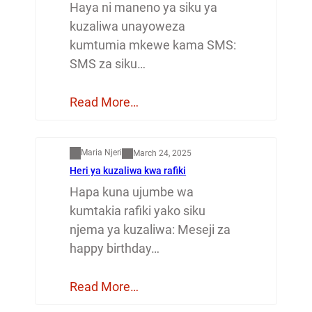
Haya ni maneno ya siku ya
kuzaliwa unayoweza
kumtumia mkewe kama SMS:
SMS za siku…
Read More…
Mapenzi
Maria Njeri
March 24, 2025
Heri ya kuzaliwa kwa rafiki
Hapa kuna ujumbe wa
kumtakia rafiki yako siku
njema ya kuzaliwa: Meseji za
happy birthday…
Read More…
Dunia