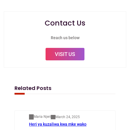
Contact Us
Reach us below
VISIT US
Related Posts
Mapenzi
Maria Njeri
March 24, 2025
Heri ya kuzaliwa kwa mke wako