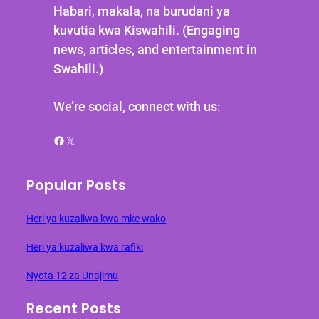
Habari, makala, na burudani ya
kuvutia kwa Kiswahili. (Engaging
news, articles, and entertainment in
Swahili.)
We’re social, connect with us:
Facebook
X
Popular Posts
Heri ya kuzaliwa kwa mke wako
Heri ya kuzaliwa kwa rafiki
Nyota 12 za Unajimu
Recent Posts