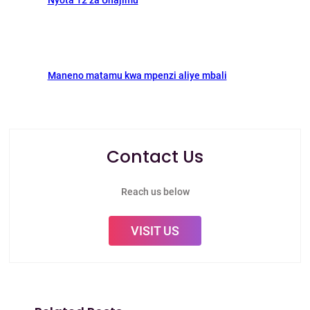
Maneno matamu kwa mpenzi aliye mbali
Contact Us
Reach us below
VISIT US