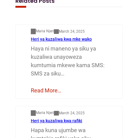
Related Posts
Mapenzi
Maria Njeri
March 24, 2025
Heri ya kuzaliwa kwa mke wako
Haya ni maneno ya siku ya
kuzaliwa unayoweza
kumtumia mkewe kama SMS:
SMS za siku…
Read More…
Mapenzi
Maria Njeri
March 24, 2025
Heri ya kuzaliwa kwa rafiki
Hapa kuna ujumbe wa