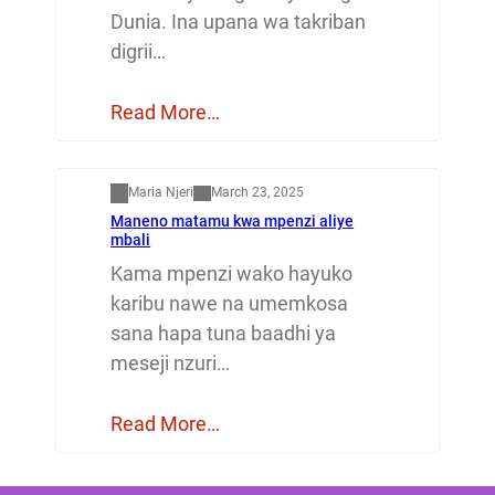
Dunia. Ina upana wa takriban
digrii…
Read More…
Mapenzi
Maria Njeri
March 23, 2025
Maneno matamu kwa mpenzi aliye
mbali
Kama mpenzi wako hayuko
karibu nawe na umemkosa
sana hapa tuna baadhi ya
meseji nzuri…
Read More…