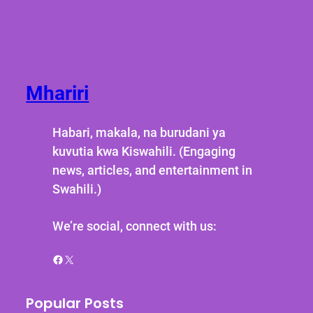
Mhariri
Habari, makala, na burudani ya
kuvutia kwa Kiswahili. (Engaging
news, articles, and entertainment in
Swahili.)
We’re social, connect with us:
Facebook
X
Popular Posts