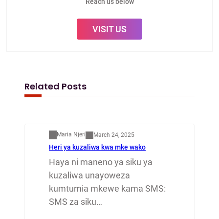
Reach us below
VISIT US
Related Posts
Mapenzi
Maria Njeri
March 24, 2025
Heri ya kuzaliwa kwa mke wako
Haya ni maneno ya siku ya
kuzaliwa unayoweza
kumtumia mkewe kama SMS:
SMS za siku…