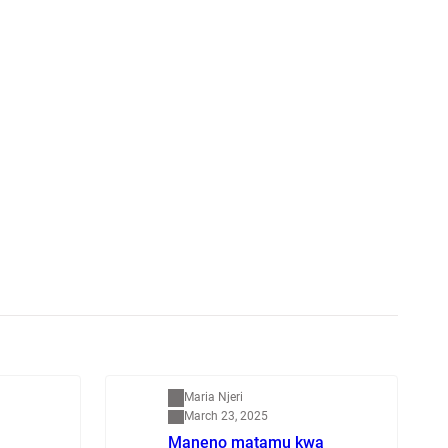
Mapenzi
Maria Njeri
March 23, 2025
Maneno matamu kwa