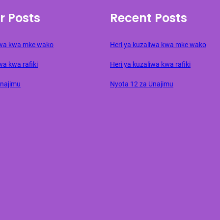
r Posts
Recent Posts
liwa kwa mke wako
Heri ya kuzaliwa kwa mke wako
wa kwa rafiki
Heri ya kuzaliwa kwa rafiki
Unajimu
Nyota 12 za Unajimu