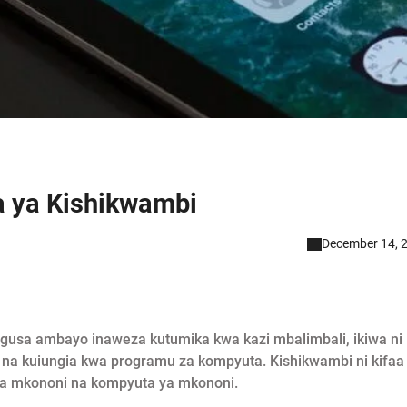
a ya Kishikwambi
December 14, 
 kugusa ambayo inaweza kutumika kwa kazi mbalimbali, ikiwa ni
na kuiungia kwa programu za kompyuta. Kishikwambi ni kifaa
ya mkononi na kompyuta ya mkononi.