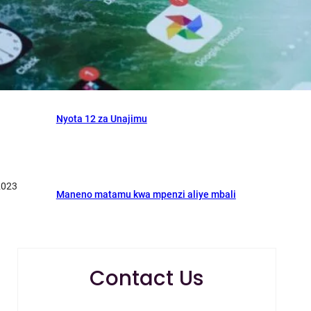
Heri ya kuzaliwa kwa rafiki
Nyota 12 za Unajimu
2023
Maneno matamu kwa mpenzi aliye mbali
Contact Us