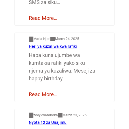
SMS za siku…
Read More…
Mapenzi
Maria Njeri
March 24, 2025
Heri ya kuzaliwa kwa rafiki
Hapa kuna ujumbe wa
kumtakia rafiki yako siku
njema ya kuzaliwa: Meseji za
happy birthday…
Read More…
Dunia
zoeykwamboka
March 23, 2025
Nyota 12 za Unajimu