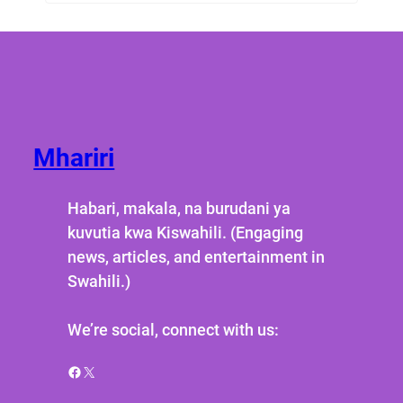
Mhariri
Habari, makala, na burudani ya
kuvutia kwa Kiswahili. (Engaging
news, articles, and entertainment in
Swahili.)
We’re social, connect with us:
Facebook
X