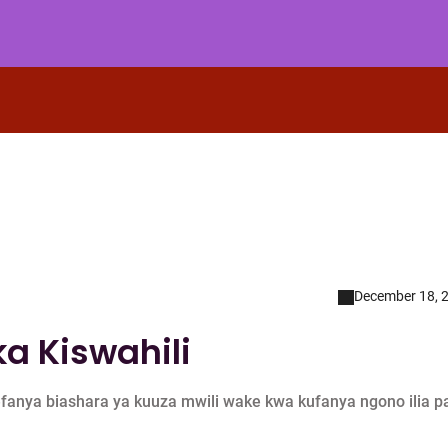
December 18, 
a Kiswahili
efanya biashara ya kuuza mwili wake kwa kufanya ngono ilia p