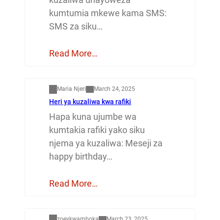
kumtumia mkewe kama SMS:
SMS za siku…
Read More…
Mapenzi
Maria Njeri
March 24, 2025
Heri ya kuzaliwa kwa rafiki
Hapa kuna ujumbe wa
kumtakia rafiki yako siku
njema ya kuzaliwa: Meseji za
happy birthday…
Read More…
Dunia
zoeykwamboka
March 23, 2025