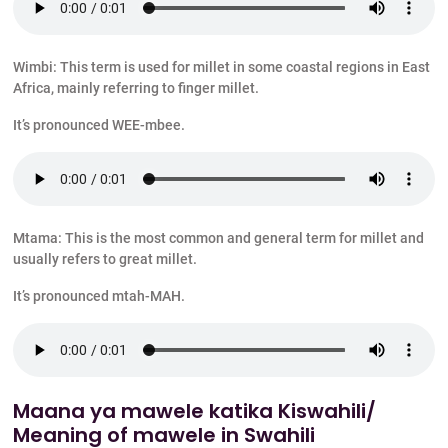
Wimbi: This term is used for millet in some coastal regions in East
Africa, mainly referring to finger millet.
It’s pronounced WEE-mbee.
Mtama: This is the most common and general term for millet and
usually refers to great millet.
It’s pronounced mtah-MAH.
Maana ya mawele katika Kiswahili/
Meaning of mawele in Swahili