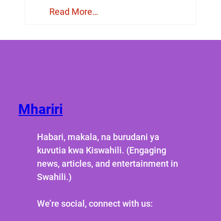
Read More…
Mhariri
Habari, makala, na burudani ya
kuvutia kwa Kiswahili. (Engaging
news, articles, and entertainment in
Swahili.)
We’re social, connect with us: