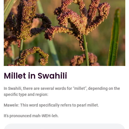
Millet in Swahili
In Swahili, there are several words for “millet”, depending on the
specific type and region:
Mawele: This word specifically refers to pearl millet.
It’s pronounced mah-WEH-leh.