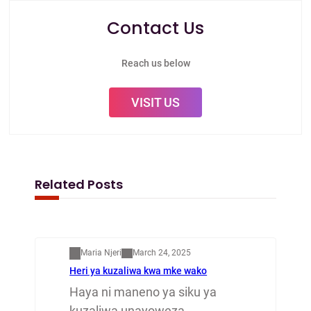
Contact Us
Reach us below
VISIT US
Related Posts
Mapenzi
Maria Njeri
March 24, 2025
Heri ya kuzaliwa kwa mke wako
Haya ni maneno ya siku ya
kuzaliwa unayoweza