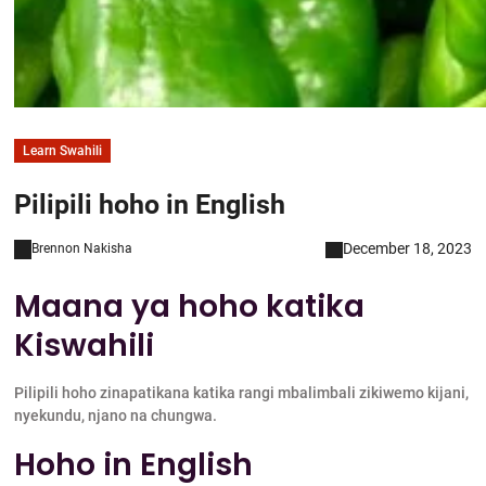
Learn Swahili
Pilipili hoho in English
December 18, 2023
Brennon Nakisha
Maana ya hoho katika
Kiswahili
Pilipili hoho zinapatikana katika rangi mbalimbali zikiwemo kijani,
nyekundu, njano na chungwa.
Hoho in English