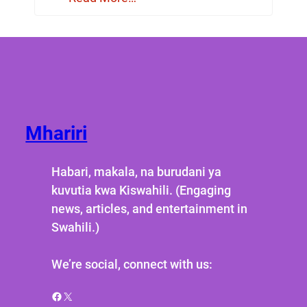
Mhariri
Habari, makala, na burudani ya
kuvutia kwa Kiswahili. (Engaging
news, articles, and entertainment in
Swahili.)
We’re social, connect with us:
Facebook
X