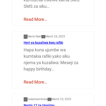
SMS za siku…
Read More…
Mapenzi
Maria Njeri
March 24, 2025
Heri ya kuzaliwa kwa rafiki
Hapa kuna ujumbe wa
kumtakia rafiki yako siku
njema ya kuzaliwa: Meseji za
happy birthday…
Read More…
Dunia
zoeykwamboka
March 23, 2025
Nyota 12 za Unajimu