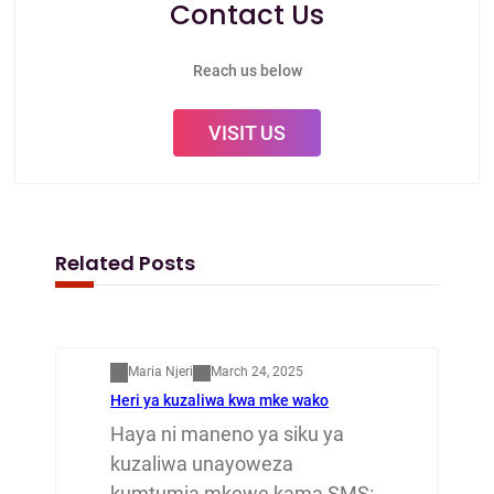
Contact Us
Reach us below
VISIT US
Related Posts
Mapenzi
Maria Njeri
March 24, 2025
Heri ya kuzaliwa kwa mke wako
Haya ni maneno ya siku ya
kuzaliwa unayoweza
kumtumia mkewe kama SMS: