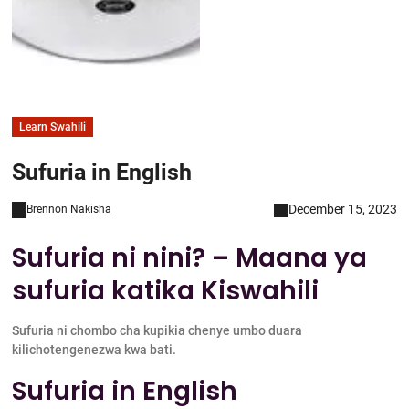
Learn Swahili
Sufuria in English
December 15, 2023
Brennon Nakisha
Sufuria ni nini? – Maana ya
sufuria katika Kiswahili
Sufuria ni chombo cha kupikia chenye umbo duara
kilichotengenezwa kwa bati.
Sufuria in English