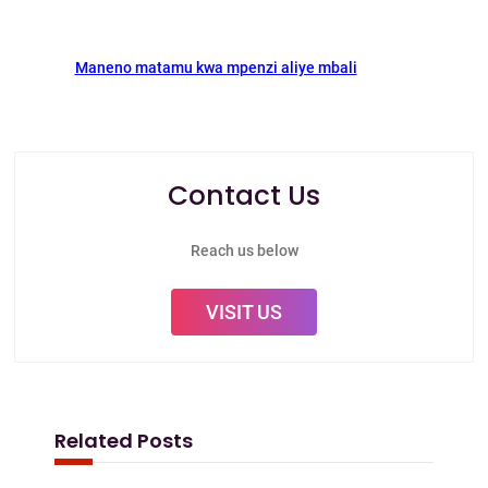
Maneno matamu kwa mpenzi aliye mbali
Contact Us
Reach us below
VISIT US
Related Posts