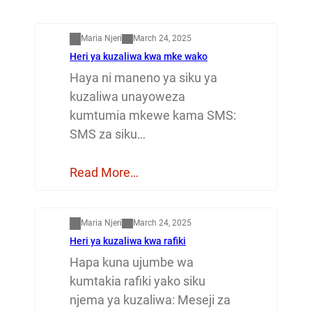
Mapenzi
Maria Njeri
March 24, 2025
Heri ya kuzaliwa kwa mke wako
Haya ni maneno ya siku ya
kuzaliwa unayoweza
kumtumia mkewe kama SMS:
SMS za siku…
Read More…
Mapenzi
Maria Njeri
March 24, 2025
Heri ya kuzaliwa kwa rafiki
Hapa kuna ujumbe wa
kumtakia rafiki yako siku
njema ya kuzaliwa: Meseji za