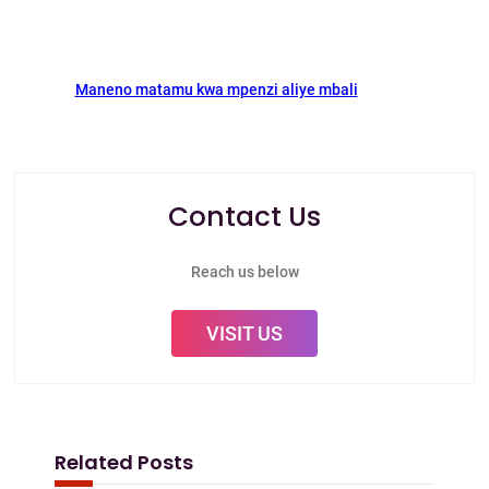
Maneno matamu kwa mpenzi aliye mbali
Contact Us
Reach us below
VISIT US
Related Posts