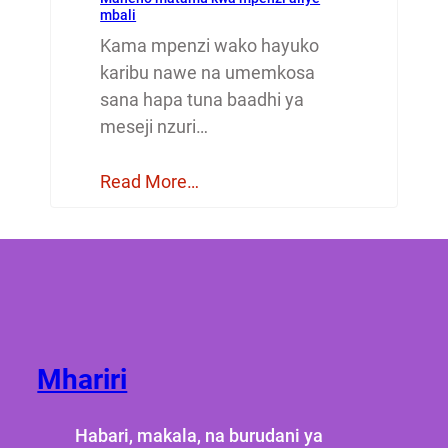
mbali
Kama mpenzi wako hayuko
karibu nawe na umemkosa
sana hapa tuna baadhi ya
meseji nzuri…
Read More…
Mhariri
Habari, makala, na burudani ya