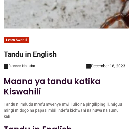
Learn Swahili
Tandu in English
December 18, 2023
Brennon Nakisha
Maana ya tandu katika
Kiswahili
Tandu ni mdudu mrefu mwenye mwili ulio na pingilipingili, miguu
mingi midogo na papasi mbili ndefu kichwani na huwa na sumu
kali.