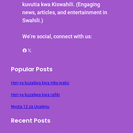
kuvutia kwa Kiswahili. (Engaging
news, articles, and entertainment in
Swahili.)
We’re social, connect with us:
Facebook
X
Popular Posts
Heri ya kuzaliwa kwa mke wako
Heri ya kuzaliwa kwa rafiki
Nyota 12 za Unajimu
Recent Posts