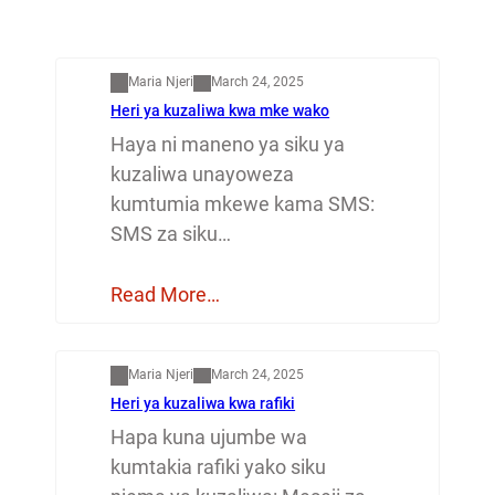
Mapenzi
Maria Njeri
March 24, 2025
Heri ya kuzaliwa kwa mke wako
Haya ni maneno ya siku ya
kuzaliwa unayoweza
kumtumia mkewe kama SMS:
SMS za siku…
Read More…
Mapenzi
Maria Njeri
March 24, 2025
Heri ya kuzaliwa kwa rafiki
Hapa kuna ujumbe wa
kumtakia rafiki yako siku