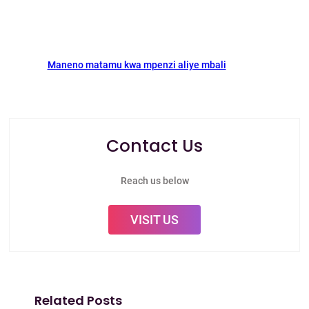
Maneno matamu kwa mpenzi aliye mbali
Contact Us
Reach us below
VISIT US
Related Posts