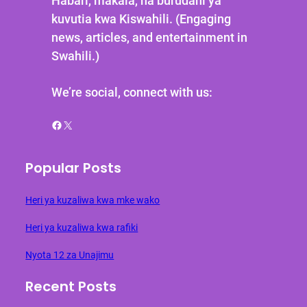
Habari, makala, na burudani ya
kuvutia kwa Kiswahili. (Engaging
news, articles, and entertainment in
Swahili.)
We’re social, connect with us:
Facebook
X
Popular Posts
Heri ya kuzaliwa kwa mke wako
Heri ya kuzaliwa kwa rafiki
Nyota 12 za Unajimu
Recent Posts