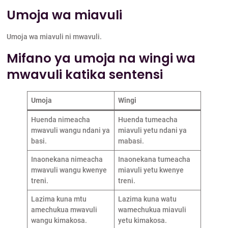
Umoja wa miavuli
Umoja wa miavuli ni mwavuli.
Mifano ya umoja na wingi wa
mwavuli katika sentensi
Umoja
Wingi
Huenda nimeacha
Huenda tumeacha
mwavuli wangu ndani ya
miavuli yetu ndani ya
basi.
mabasi.
Inaonekana nimeacha
Inaonekana tumeacha
mwavuli wangu kwenye
miavuli yetu kwenye
treni.
treni.
Lazima kuna mtu
Lazima kuna watu
amechukua mwavuli
wamechukua miavuli
wangu kimakosa.
yetu kimakosa.