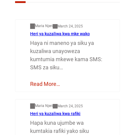
Mapenzi
Maria Njeri
March 24, 2025
Heri ya kuzaliwa kwa mke wako
Haya ni maneno ya siku ya
kuzaliwa unayoweza
kumtumia mkewe kama SMS:
SMS za siku…
Read More…
Mapenzi
Maria Njeri
March 24, 2025
Heri ya kuzaliwa kwa rafiki
Hapa kuna ujumbe wa
kumtakia rafiki yako siku