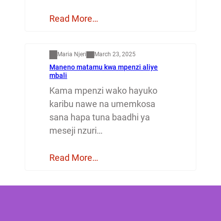
Read More…
Mapenzi
Maria Njeri
March 23, 2025
Maneno matamu kwa mpenzi aliye
mbali
Kama mpenzi wako hayuko
karibu nawe na umemkosa
sana hapa tuna baadhi ya
meseji nzuri…
Read More…