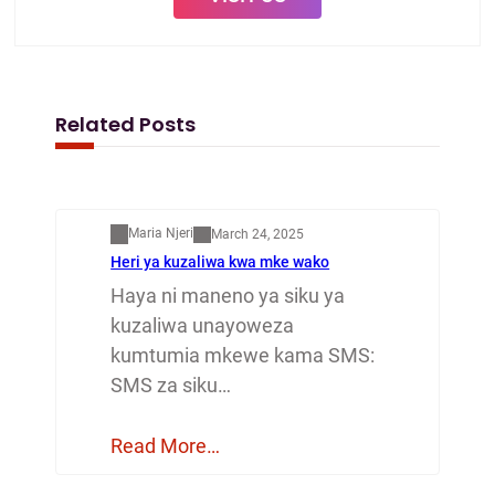
Related Posts
Mapenzi
Maria Njeri
March 24, 2025
Heri ya kuzaliwa kwa mke wako
Haya ni maneno ya siku ya
kuzaliwa unayoweza
kumtumia mkewe kama SMS:
SMS za siku…
Read More…
Mapenzi