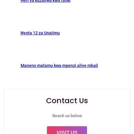
Heri ya kuzaliwa kwa rafiki
Nyota 12 za Unajimu
Maneno matamu kwa mpenzi aliye mbali
Contact Us
Reach us below
VISIT US