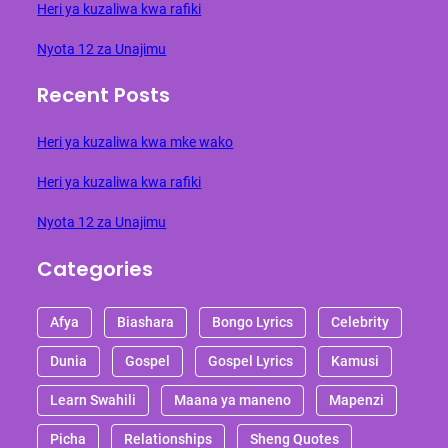
Heri ya kuzaliwa kwa rafiki
Nyota 12 za Unajimu
Recent Posts
Heri ya kuzaliwa kwa mke wako
Heri ya kuzaliwa kwa rafiki
Nyota 12 za Unajimu
Categories
Afya
Biashara
Bongo Lyrics
Celebrity
Dunia
Gospel
Gospel Lyrics
Kamusi
Learn Swahili
Maana ya maneno
Mapenzi
Picha
Relationships
Sheng Quotes