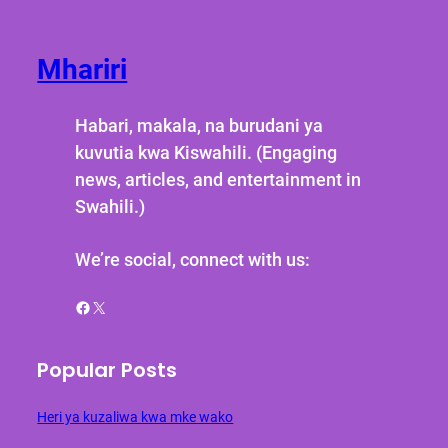
Mhariri
Habari, makala, na burudani ya
kuvutia kwa Kiswahili. (Engaging
news, articles, and entertainment in
Swahili.)
We’re social, connect with us:
Facebook
X
Popular Posts
Heri ya kuzaliwa kwa mke wako