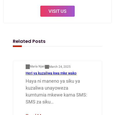
VISIT US
Related Posts
Mapenzi
Maria Njeri
March 24, 2025
Heri ya kuzaliwa kwa mke wako
Haya ni maneno ya siku ya
kuzaliwa unayoweza
kumtumia mkewe kama SMS:
SMS za siku…