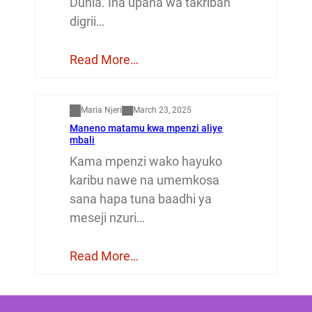
Dunia. Ina upana wa takriban
digrii…
Read More…
Mapenzi
Maria Njeri
March 23, 2025
Maneno matamu kwa mpenzi aliye
mbali
Kama mpenzi wako hayuko
karibu nawe na umemkosa
sana hapa tuna baadhi ya
meseji nzuri…
Read More…