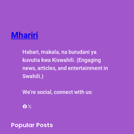
Mhariri
Habari, makala, na burudani ya
kuvutia kwa Kiswahili. (Engaging
news, articles, and entertainment in
Swahili.)
We’re social, connect with us:
Facebook
X
Popular Posts