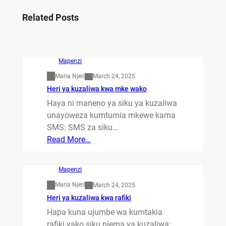
Related Posts
Mapenzi
Maria Njeri
March 24, 2025
Heri ya kuzaliwa kwa mke wako
Haya ni maneno ya siku ya kuzaliwa
unayoweza kumtumia mkewe kama
SMS: SMS za siku…
Read More…
Mapenzi
Maria Njeri
March 24, 2025
Heri ya kuzaliwa kwa rafiki
Hapa kuna ujumbe wa kumtakia
rafiki yako siku njema ya kuzaliwa: