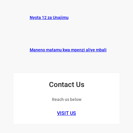
Nyota 12 za Unajimu
Maneno matamu kwa mpenzi aliye mbali
Contact Us
Reach us below
VISIT US