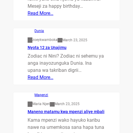
Meseji za happy birthday…
Read More…
Dunia
zoeykwamboka
March 23, 2025
Nyota 12 za Unajimu
Zodiac ni Nini? Zodiac ni sehemu ya
anga inayozunguka Dunia. Ina
upana wa takriban digrii…
Read More…
Mapenzi
Maria Njeri
March 23, 2025
Maneno matamu kwa mpenzi aliye mbali
Kama mpenzi wako hayuko karibu
nawe na umemkosa sana hapa tuna