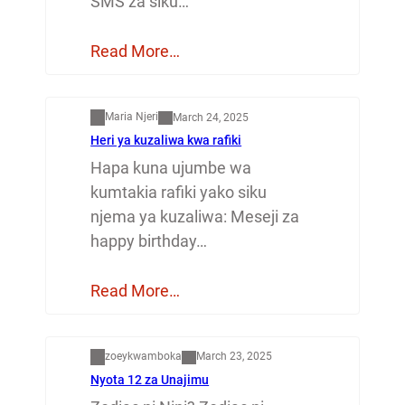
SMS za siku…
Read More…
Mapenzi
Maria Njeri
March 24, 2025
Heri ya kuzaliwa kwa rafiki
Hapa kuna ujumbe wa
kumtakia rafiki yako siku
njema ya kuzaliwa: Meseji za
happy birthday…
Read More…
Dunia
zoeykwamboka
March 23, 2025
Nyota 12 za Unajimu