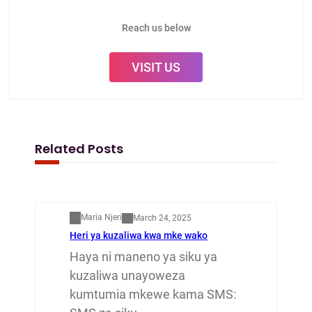
Reach us below
VISIT US
Related Posts
Mapenzi
Maria Njeri
March 24, 2025
Heri ya kuzaliwa kwa mke wako
Haya ni maneno ya siku ya
kuzaliwa unayoweza
kumtumia mkewe kama SMS: