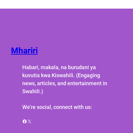
Mhariri
Habari, makala, na burudani ya
kuvutia kwa Kiswahili. (Engaging
news, articles, and entertainment in
Swahili.)
We’re social, connect with us:
Facebook
X