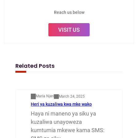
Reach us below
VISIT US
Related Posts
Mapenzi
Maria Njeri
March 24, 2025
Heri ya kuzaliwa kwa mke wako
Haya ni maneno ya siku ya
kuzaliwa unayoweza
kumtumia mkewe kama SMS: