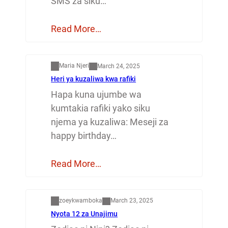
SMS za siku…
Read More…
Mapenzi
Maria Njeri
March 24, 2025
Heri ya kuzaliwa kwa rafiki
Hapa kuna ujumbe wa
kumtakia rafiki yako siku
njema ya kuzaliwa: Meseji za
happy birthday…
Read More…
Dunia
zoeykwamboka
March 23, 2025
Nyota 12 za Unajimu