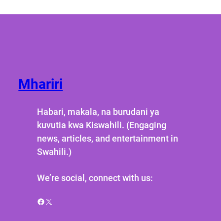
Mhariri
Habari, makala, na burudani ya
kuvutia kwa Kiswahili. (Engaging
news, articles, and entertainment in
Swahili.)
We’re social, connect with us:
Facebook
X