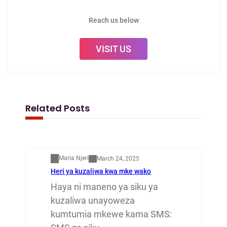
Reach us below
VISIT US
Related Posts
Mapenzi
Maria Njeri
March 24, 2025
Heri ya kuzaliwa kwa mke wako
Haya ni maneno ya siku ya
kuzaliwa unayoweza
kumtumia mkewe kama SMS: