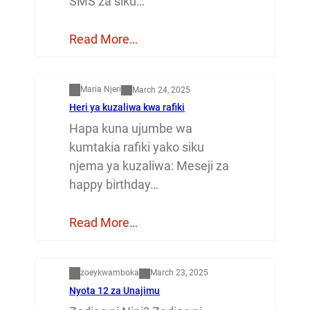
SMS za siku…
Read More…
Mapenzi
Maria Njeri
March 24, 2025
Heri ya kuzaliwa kwa rafiki
Hapa kuna ujumbe wa
kumtakia rafiki yako siku
njema ya kuzaliwa: Meseji za
happy birthday…
Read More…
Dunia
zoeykwamboka
March 23, 2025
Nyota 12 za Unajimu