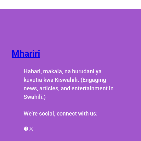
Mhariri
Habari, makala, na burudani ya
kuvutia kwa Kiswahili. (Engaging
news, articles, and entertainment in
Swahili.)
We’re social, connect with us:
Facebook
X