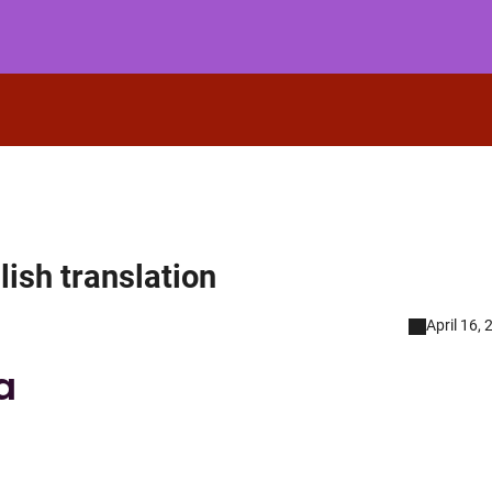
ish translation
April 16,
a