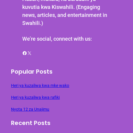
kuvutia kwa Kiswahili. (Engaging
news, articles, and entertainment in
Swahili.)
We’re social, connect with us:
Facebook
X
Popular Posts
Heri ya kuzaliwa kwa mke wako
Heri ya kuzaliwa kwa rafiki
Nyota 12 za Unajimu
Recent Posts