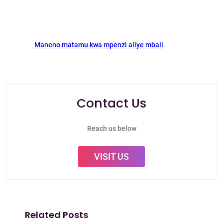
Maneno matamu kwa mpenzi aliye mbali
Contact Us
Reach us below
VISIT US
Related Posts