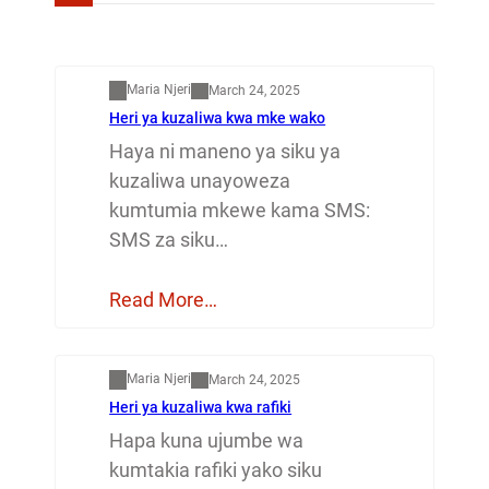
Mapenzi
Maria Njeri
March 24, 2025
Heri ya kuzaliwa kwa mke wako
Haya ni maneno ya siku ya
kuzaliwa unayoweza
kumtumia mkewe kama SMS:
SMS za siku…
Read More…
Mapenzi
Maria Njeri
March 24, 2025
Heri ya kuzaliwa kwa rafiki
Hapa kuna ujumbe wa
kumtakia rafiki yako siku