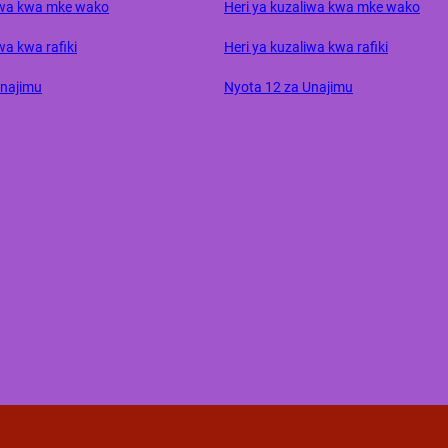
liwa kwa mke wako
Heri ya kuzaliwa kwa mke wako
wa kwa rafiki
Heri ya kuzaliwa kwa rafiki
Unajimu
Nyota 12 za Unajimu