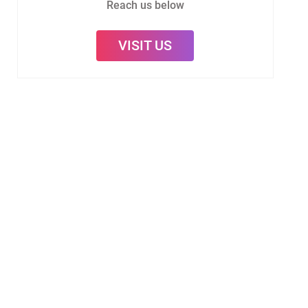
Reach us below
VISIT US