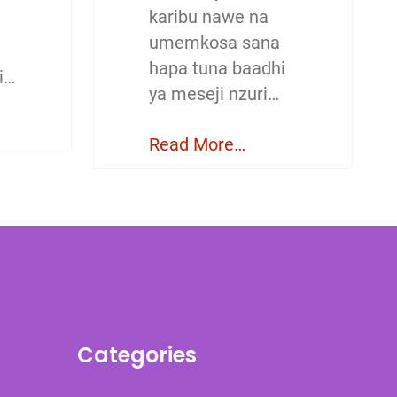
karibu nawe na
umemkosa sana
hapa tuna baadhi
i…
ya meseji nzuri…
Read More…
Categories