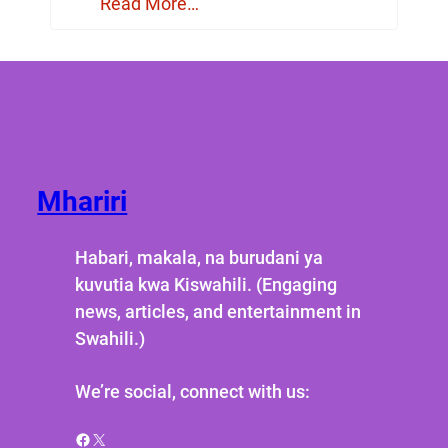
Read More…
Mhariri
Habari, makala, na burudani ya
kuvutia kwa Kiswahili. (Engaging
news, articles, and entertainment in
Swahili.)
We’re social, connect with us:
Facebook
X