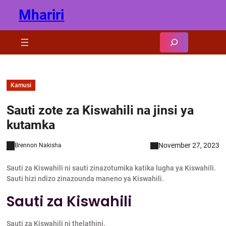
Skip
Mhariri
to
content
Search
Kamusi
Sauti zote za Kiswahili na jinsi ya
kutamka
November 27, 2023
Brennon Nakisha
Sauti za Kiswahili ni sauti zinazotumika katika lugha ya Kiswahili.
Sauti hizi ndizo zinazounda maneno ya Kiswahili.
Sauti za Kiswahili
Sauti za Kiswahili ni thelathini.