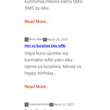
kumtumia mkewe kama SMS:
SMS za siku…
Read More…
Mapenzi
Maria Njeri
March 24, 2025
Heri ya kuzaliwa kwa rafiki
Hapa kuna ujumbe wa
kumtakia rafiki yako siku
njema ya kuzaliwa: Meseji za
happy birthday…
Read More…
Dunia
zoeykwamboka
March 23, 2025