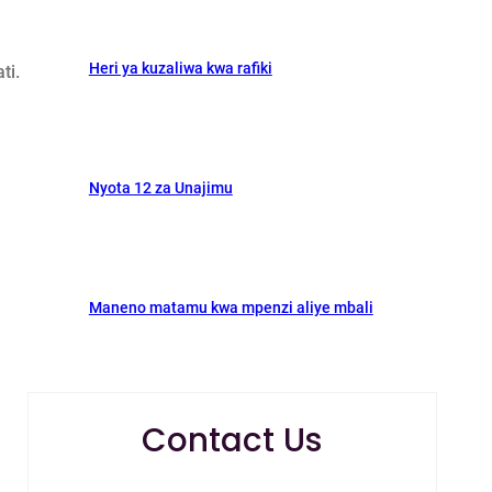
Heri ya kuzaliwa kwa rafiki
ti.
a
Nyota 12 za Unajimu
Maneno matamu kwa mpenzi aliye mbali
Contact Us