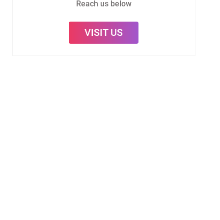
Reach us below
VISIT US