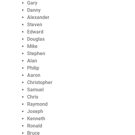
Gary
Danny
Alexander
Steven
Edward
Douglas
Mike
Stephen
Alan
Philip
Aaron
Christopher
Samuel
Chris
Raymond
Joseph
Kenneth
Ronald
Bruce