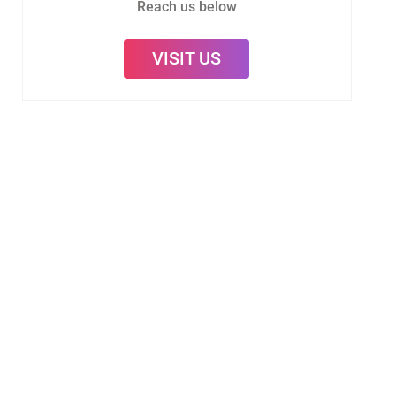
Reach us below
VISIT US