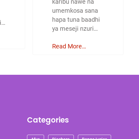
karibu nawe na
umemkosa sana
hapa tuna baadhi
i…
ya meseji nzuri…
Read More…
Categories