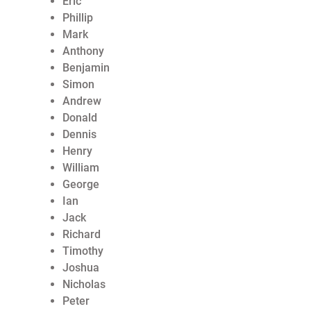
Eric
Phillip
Mark
Anthony
Benjamin
Simon
Andrew
Donald
Dennis
Henry
William
George
Ian
Jack
Richard
Timothy
Joshua
Nicholas
Peter