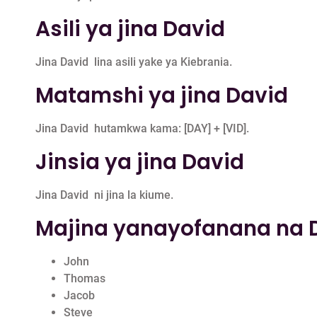
Asili ya jina David
Jina David lina asili yake ya Kiebrania.
Matamshi ya jina David
Jina David hutamkwa kama: [DAY] + [VID].
Jinsia ya jina David
Jina David ni jina la kiume.
Majina yanayofanana na 
John
Thomas
Jacob
Steve