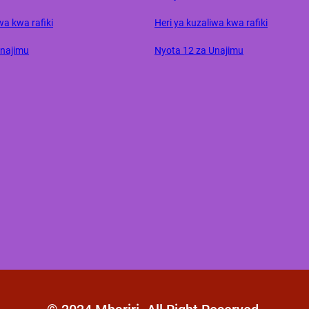
wa kwa rafiki
Heri ya kuzaliwa kwa rafiki
Unajimu
Nyota 12 za Unajimu