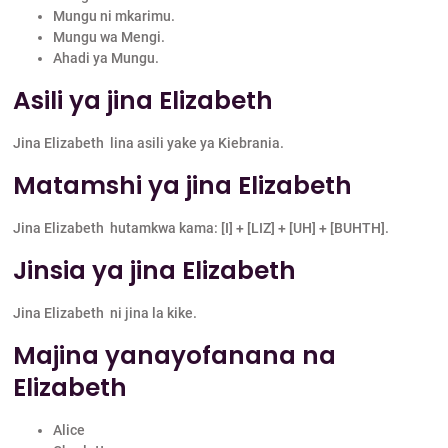
Mungu ni mkarimu.
Mungu wa Mengi.
Ahadi ya Mungu.
Asili ya jina Elizabeth
Jina Elizabeth lina asili yake ya Kiebrania.
Matamshi ya jina Elizabeth
Jina Elizabeth hutamkwa kama: [I] + [LIZ] + [UH] + [BUHTH].
Jinsia ya jina Elizabeth
Jina Elizabeth ni jina la kike.
Majina yanayofanana na
Elizabeth
Alice