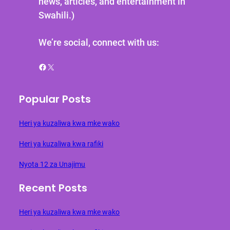
news, articles, and entertainment in
Swahili.)
We’re social, connect with us:
Facebook
X
Popular Posts
Heri ya kuzaliwa kwa mke wako
Heri ya kuzaliwa kwa rafiki
Nyota 12 za Unajimu
Recent Posts
Heri ya kuzaliwa kwa mke wako