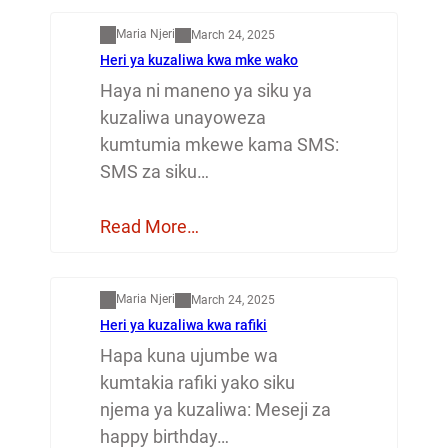
Maria Njeri
March 24, 2025
Heri ya kuzaliwa kwa mke wako
Haya ni maneno ya siku ya
kuzaliwa unayoweza
kumtumia mkewe kama SMS:
SMS za siku…
Read More…
Mapenzi
Maria Njeri
March 24, 2025
Heri ya kuzaliwa kwa rafiki
Hapa kuna ujumbe wa
kumtakia rafiki yako siku
njema ya kuzaliwa: Meseji za
happy birthday…