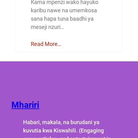
Kama mpenzi wako hayuko
karibu nawe na umemkosa
sana hapa tuna baadhi ya
meseji nzuri…
Read More…
Mhariri
Habari, makala, na burudani ya
kuvutia kwa Kiswahili. (Engaging