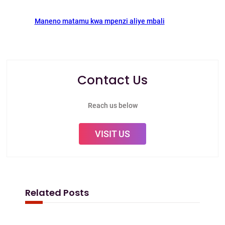
Maneno matamu kwa mpenzi aliye mbali
Contact Us
Reach us below
VISIT US
Related Posts
Mapenzi