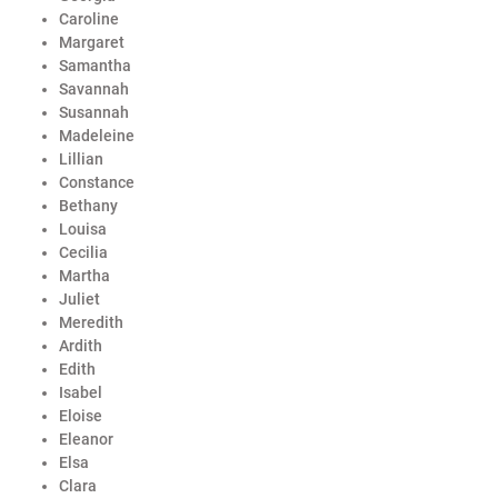
Caroline
Margaret
Samantha
Savannah
Susannah
Madeleine
Lillian
Constance
Bethany
Louisa
Cecilia
Martha
Juliet
Meredith
Ardith
Edith
Isabel
Eloise
Eleanor
Elsa
Clara