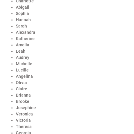
Charlotte
Abigail
Sophia
Hannah
Sarah
Alexandra
Katherine
Amelia
Leah
Audrey
Michelle
Lucille
Angelina
Olivia
Claire
Brianna
Brooke
Josephine
Veronica
Victoria
Theresa
Georgia