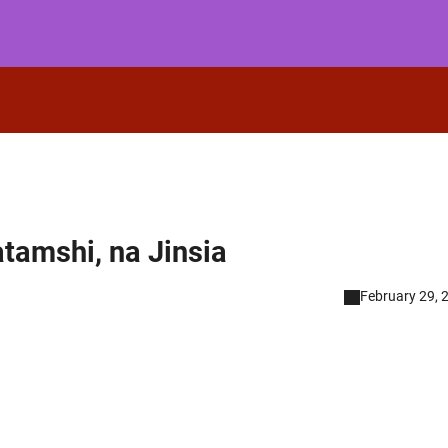
atamshi, na Jinsia
February 29, 