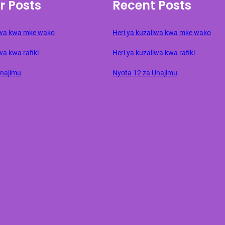
r Posts
Recent Posts
liwa kwa mke wako
Heri ya kuzaliwa kwa mke wako
wa kwa rafiki
Heri ya kuzaliwa kwa rafiki
Unajimu
Nyota 12 za Unajimu