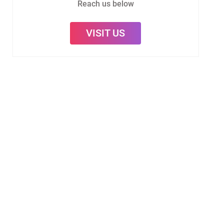
Reach us below
VISIT US