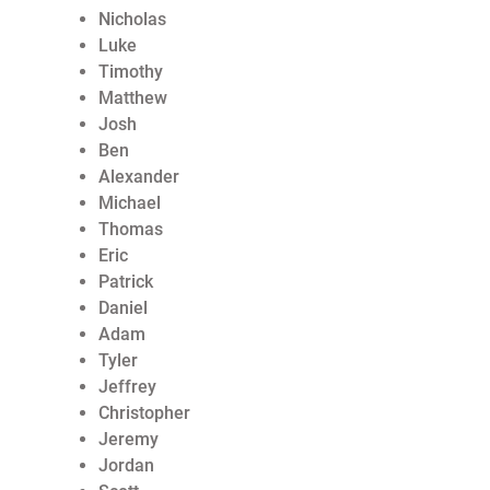
Nicholas
Luke
Timothy
Matthew
Josh
Ben
Alexander
Michael
Thomas
Eric
Patrick
Daniel
Adam
Tyler
Jeffrey
Christopher
Jeremy
Jordan