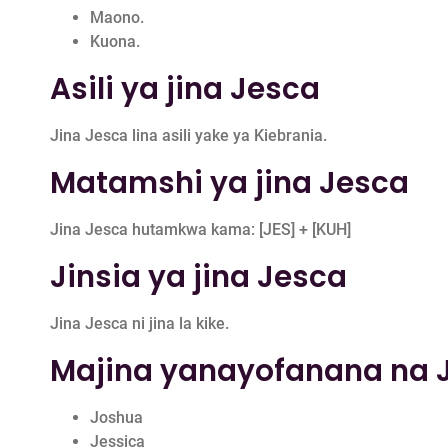
Maono.
Kuona.
Asili ya jina Jesca
Jina Jesca lina asili yake ya Kiebrania.
Matamshi ya jina Jesca
Jina Jesca hutamkwa kama: [JES] + [KUH]
Jinsia ya jina Jesca
Jina Jesca ni jina la kike.
Majina yanayofanana na 
Joshua
Jessica