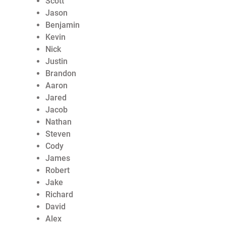
Scott
Jason
Benjamin
Kevin
Nick
Justin
Brandon
Aaron
Jared
Jacob
Nathan
Steven
Cody
James
Robert
Jake
Richard
David
Alex