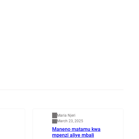
Mapenzi
Maria Njeri
March 23, 2025
Maneno matamu kwa
mpenzi aliye mbali