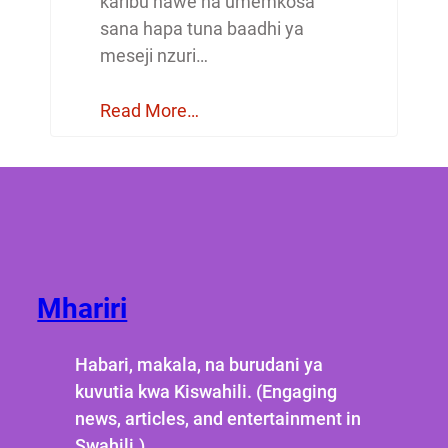
karibu nawe na umemkosa
sana hapa tuna baadhi ya
meseji nzuri…
Read More…
Mhariri
Habari, makala, na burudani ya
kuvutia kwa Kiswahili. (Engaging
news, articles, and entertainment in
Swahili.)