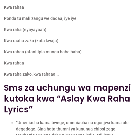
Kwa rahaa
Ponda tu mali zangu we dadaa, iye iye
Kwa raha (eyayayaah)
Kwa raaha zako (kufa kwaja)
Kwa rahaa (atanilipia mungu baba baba)
Kwa rahaa
Kwa raha zako, kwa rahaaa …
Sms za uchungu wa mapenzi
kutoka kwa “Aslay Kwa Raha
Lyrics”
“Umeniacha kama bwege, umeniacha na ugonjwa kama ule
degedege. Sina hata thumni ya kununua chipsi zege.