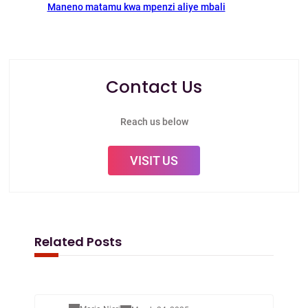
Maneno matamu kwa mpenzi aliye mbali
Contact Us
Reach us below
VISIT US
Related Posts
Mapenzi