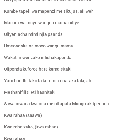
Kumbe tapeli wa mapenzi me sikujua, aii weh
Masura wa moyo wanguu mama ndiye
Uliyeniacha mimi njia paanda
Umeondoka na moyo wangu mama
Wakati mwenzako nilishakupenda
Ulipenda kuforce hata kama sitaki
Yani bundle lako la kutumia unataka laki, ah
Meshanifilisi eti haunitaki
Sawa mwana kwenda me nitapata Mungu akiipeenda
Kwa rahaa (saawa)
Kwa raha zako, (kwa rahaa)
Kwa rahaa