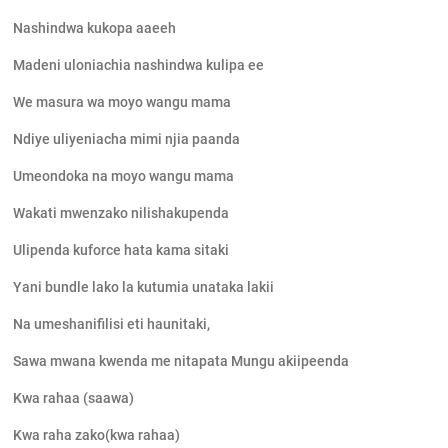
Nashindwa kukopa aaeeh
Madeni uloniachia nashindwa kulipa ee
We masura wa moyo wangu mama
Ndiye uliyeniacha mimi njia paanda
Umeondoka na moyo wangu mama
Wakati mwenzako nilishakupenda
Ulipenda kuforce hata kama sitaki
Yani bundle lako la kutumia unataka lakii
Na umeshanifilisi eti haunitaki,
Sawa mwana kwenda me nitapata Mungu akiipeenda
Kwa rahaa (saawa)
Kwa raha zako(kwa rahaa)