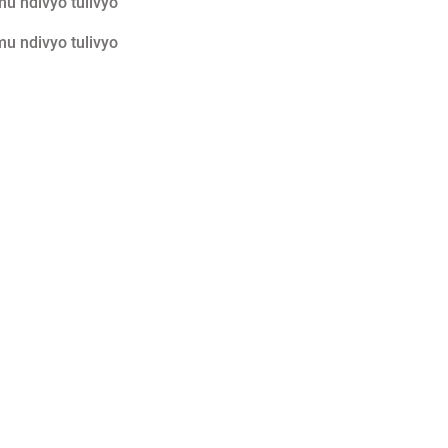
mu ndivyo tulivyo
mu ndivyo tulivyo