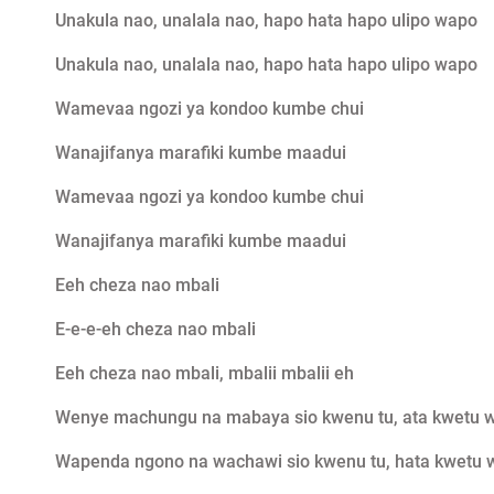
Unakula nao, unalala nao, hapo hata hapo ulipo wapo
Unakula nao, unalala nao, hapo hata hapo ulipo wapo
Wamevaa ngozi ya kondoo kumbe chui
Wanajifanya marafiki kumbe maadui
Wamevaa ngozi ya kondoo kumbe chui
Wanajifanya marafiki kumbe maadui
Eeh cheza nao mbali
E-e-e-eh cheza nao mbali
Eeh cheza nao mbali, mbalii mbalii eh
Wenye machungu na mabaya sio kwenu tu, ata kwetu 
Wapenda ngono na wachawi sio kwenu tu, hata kwetu