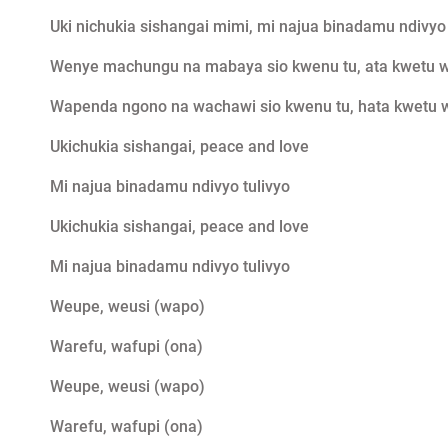
Uki nichukia sishangai mimi, mi najua binadamu ndivyo 
Wenye machungu na mabaya sio kwenu tu, ata kwetu 
Wapenda ngono na wachawi sio kwenu tu, hata kwetu
Ukichukia sishangai, peace and love
Mi najua binadamu ndivyo tulivyo
Ukichukia sishangai, peace and love
Mi najua binadamu ndivyo tulivyo
Weupe, weusi (wapo)
Warefu, wafupi (ona)
Weupe, weusi (wapo)
Warefu, wafupi (ona)