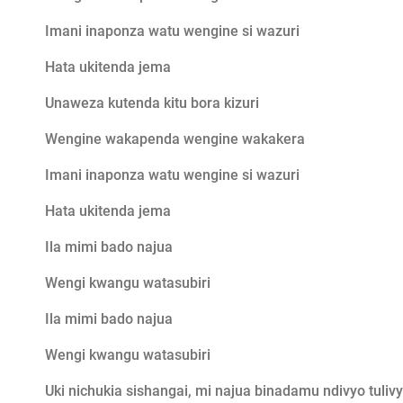
Imani inaponza watu wengine si wazuri
Hata ukitenda jema
Unaweza kutenda kitu bora kizuri
Wengine wakapenda wengine wakakera
Imani inaponza watu wengine si wazuri
Hata ukitenda jema
Ila mimi bado najua
Wengi kwangu watasubiri
Ila mimi bado najua
Wengi kwangu watasubiri
Uki nichukia sishangai, mi najua binadamu ndivyo tuliv