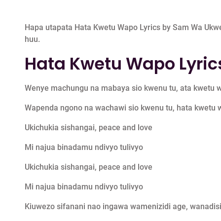
Hapa utapata Hata Kwetu Wapo Lyrics by Sam Wa Ukw
huu.
Hata Kwetu Wapo Lyric
Wenye machungu na mabaya sio kwenu tu, ata kwetu 
Wapenda ngono na wachawi sio kwenu tu, hata kwetu
Ukichukia sishangai, peace and love
Mi najua binadamu ndivyo tulivyo
Ukichukia sishangai, peace and love
Mi najua binadamu ndivyo tulivyo
Kiuwezo sifanani nao ingawa wamenizidi age, wanadis