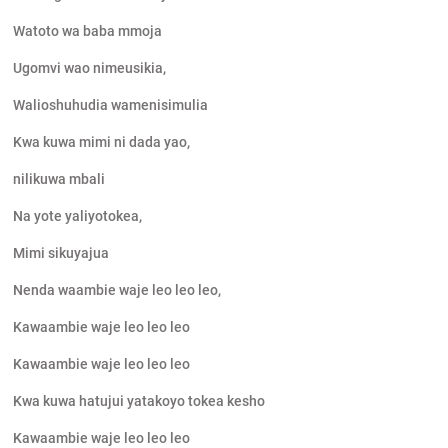
Watoto wa baba mmoja
Ugomvi wao nimeusikia,
Walioshuhudia wamenisimulia
Kwa kuwa mimi ni dada yao,
nilikuwa mbali
Na yote yaliyotokea,
Mimi sikuyajua
Nenda waambie waje leo leo leo,
Kawaambie waje leo leo leo
Kawaambie waje leo leo leo
Kwa kuwa hatujui yatakoyo tokea kesho
Kawaambie waje leo leo leo