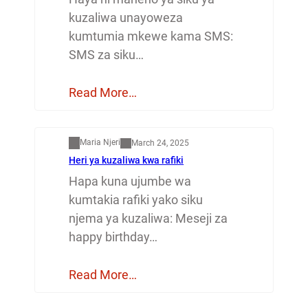
kuzaliwa unayoweza
kumtumia mkewe kama SMS:
SMS za siku…
Read More…
Mapenzi
Maria Njeri
March 24, 2025
Heri ya kuzaliwa kwa rafiki
Hapa kuna ujumbe wa
kumtakia rafiki yako siku
njema ya kuzaliwa: Meseji za
happy birthday…
Read More…
Dunia