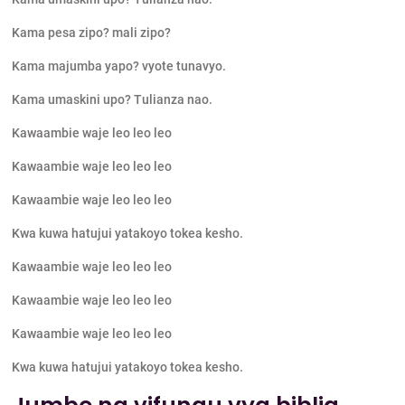
Kama pesa zipo? mali zipo?
Kama majumba yapo? vyote tunavyo.
Kama umaskini upo? Tulianza nao.
Kawaambie waje leo leo leo
Kawaambie waje leo leo leo
Kawaambie waje leo leo leo
Kwa kuwa hatujui yatakoyo tokea kesho.
Kawaambie waje leo leo leo
Kawaambie waje leo leo leo
Kawaambie waje leo leo leo
Kwa kuwa hatujui yatakoyo tokea kesho.