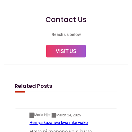
Contact Us
Reach us below
VISIT US
Related Posts
Mapenzi
Maria Njeri
March 24, 2025
Heri ya kuzaliwa kwa mke wako
Haya ni maneno ya siku ya