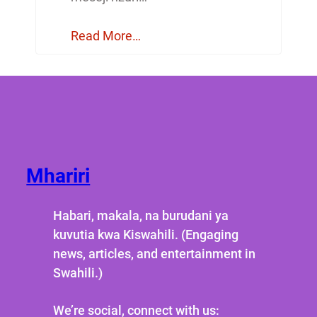
Read More…
Mhariri
Habari, makala, na burudani ya
kuvutia kwa Kiswahili. (Engaging
news, articles, and entertainment in
Swahili.)
We’re social, connect with us: