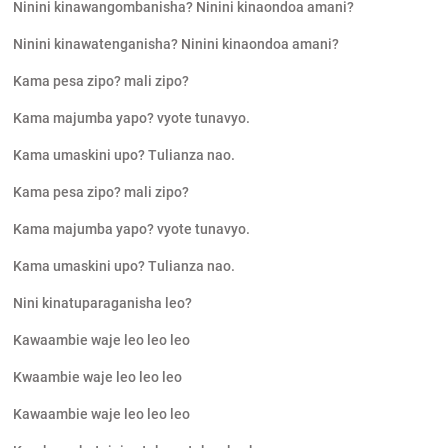
Ninini kinawangombanisha? Ninini kinaondoa amani?
Ninini kinawatenganisha? Ninini kinaondoa amani?
Kama pesa zipo? mali zipo?
Kama majumba yapo? vyote tunavyo.
Kama umaskini upo? Tulianza nao.
Kama pesa zipo? mali zipo?
Kama majumba yapo? vyote tunavyo.
Kama umaskini upo? Tulianza nao.
Nini kinatuparaganisha leo?
Kawaambie waje leo leo leo
Kwaambie waje leo leo leo
Kawaambie waje leo leo leo