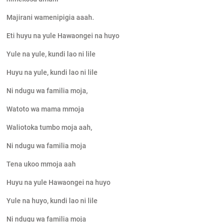
Majirani wamenipigia aaah.
Eti huyu na yule Hawaongei na huyo
Yule na yule, kundi lao ni lile
Huyu na yule, kundi lao ni lile
Ni ndugu wa familia moja,
Watoto wa mama mmoja
Waliotoka tumbo moja aah,
Ni ndugu wa familia moja
Tena ukoo mmoja aah
Huyu na yule Hawaongei na huyo
Yule na huyo, kundi lao ni lile
Ni ndugu wa familia moja