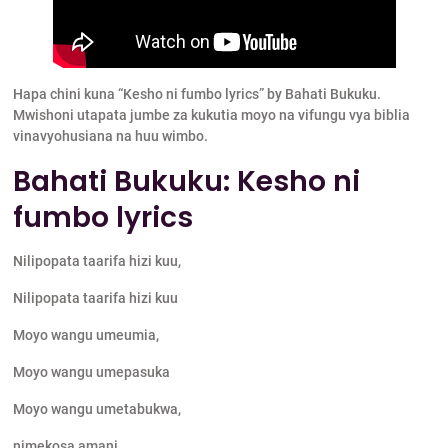
Hapa chini kuna “Kesho ni fumbo lyrics” by Bahati Bukuku.
Mwishoni utapata jumbe za kukutia moyo na vifungu vya biblia
vinavyohusiana na huu wimbo.
Bahati Bukuku: Kesho ni
fumbo lyrics
Nilipopata taarifa hizi kuu,
Nilipopata taarifa hizi kuu
Moyo wangu umeumia,
Moyo wangu umepasuka
Moyo wangu umetabukwa,
nimekosa amani