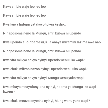
Kawaambie waje leo leo leo
Kawaambie waje leo leo leo
Kwa kuwa hatujui yatakoyo tokea kesho..
Ninaposoma neno la Mungu, amri kubwa ni upendo
Kwa upendo aliojitoa Yesu, Kila anaye mwamini lazima awe nao
Ninaposoma neno la Mungu, amri kubwa ni upendo
Kwa vita mlivyo navyo nyinyi, upendo wenu uko wapi?
Kwa chuki mlizoo nazoo nyinyi, upendo wenu uko wapi?
Kwa vita mlivyo navyo nyinyi, Mungu wenu yuko wapi?
Kwa mbaya mnayofanyiana nyinyi, neema ya Mungu iko wapi
kwenu?
Kwa chuki mnazo onyesha nyinyi, Mung wenu yuko wapi?