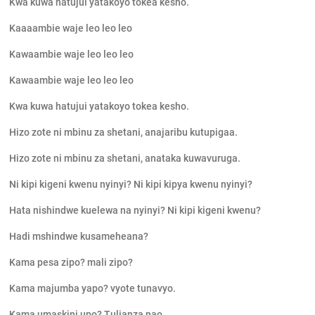
Kwa kuwa hatujui yatakoyo tokea kesho.
Kaaaambie waje leo leo leo
Kawaambie waje leo leo leo
Kawaambie waje leo leo leo
Kwa kuwa hatujui yatakoyo tokea kesho.
Hizo zote ni mbinu za shetani, anajaribu kutupigaa.
Hizo zote ni mbinu za shetani, anataka kuwavuruga.
Ni kipi kigeni kwenu nyinyi? Ni kipi kipya kwenu nyinyi?
Hata nishindwe kuelewa na nyinyi? Ni kipi kigeni kwenu?
Hadi mshindwe kusameheana?
Kama pesa zipo? mali zipo?
Kama majumba yapo? vyote tunavyo.
Kama umaskini upo? Tulianza nao.