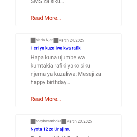
SMS za siku…
Read More…
Mapenzi
Maria Njeri
March 24, 2025
Heri ya kuzaliwa kwa rafiki
Hapa kuna ujumbe wa
kumtakia rafiki yako siku
njema ya kuzaliwa: Meseji za
happy birthday…
Read More…
Dunia
zoeykwamboka
March 23, 2025
Nyota 12 za Unajimu