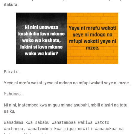
itakufa.
Barafu.
Yeye ni mrefu wakati yeye ni mdogo na mfupi wakati yeye ni mzee.
Mshumaa.
Ni nini, inatembea kwa miguu minne asubuhi, mbili alasiri na tatu
usiku.
Wanadamu kwa sababu wanatambaa wakiwa watoto 
wachanga, wanatembea kwa miguu miwili wanapokua na 