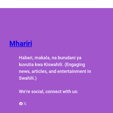
Mhariri
Habari, makala, na burudani ya
kuvutia kwa Kiswahili. (Engaging
news, articles, and entertainment in
Swahili.)
We’re social, connect with us:
Facebook
X