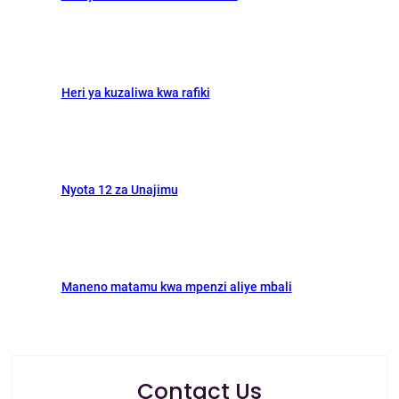
Heri ya kuzaliwa kwa rafiki
Nyota 12 za Unajimu
Maneno matamu kwa mpenzi aliye mbali
Contact Us