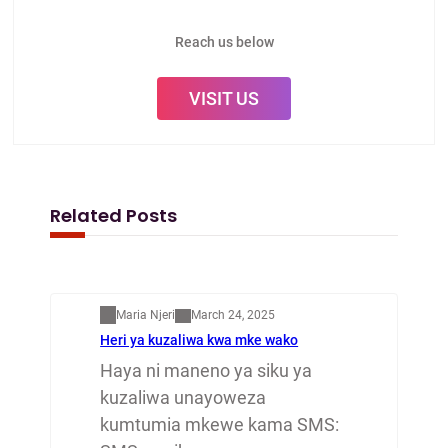
Reach us below
VISIT US
Related Posts
Mapenzi
Maria Njeri
March 24, 2025
Heri ya kuzaliwa kwa mke wako
Haya ni maneno ya siku ya
kuzaliwa unayoweza
kumtumia mkewe kama SMS: