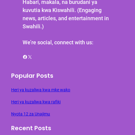
Habari, makala, na burudani ya
kuvutia kwa Kiswahili. (Engaging
news, articles, and entertainment in
Swahili.)
We’re social, connect with us:
Facebook
X
Popular Posts
Heri ya kuzaliwa kwa mke wako
Heri ya kuzaliwa kwa rafiki
Nyota 12 za Unajimu
Recent Posts