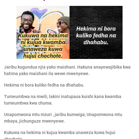
Jaribu kugundua njia yako maishani. Hakuna anayewajibika kwa
hatima yako maishani ila wewe mwenyewe.
Hekima ni bora kuliko fedha na dhahabu.
Tumeumbwa na mwili, lakini inatupasa kuishi kana kwamba
tumeumbwa kwa chuma.
Unapomwona mtu mzuri , jaribu kumwiga; Unapomwona mtu
mbaya, jichunguze mwenyewe.
Kukuwa na hekima ni kujua kwamba unaweza kuwa hujui