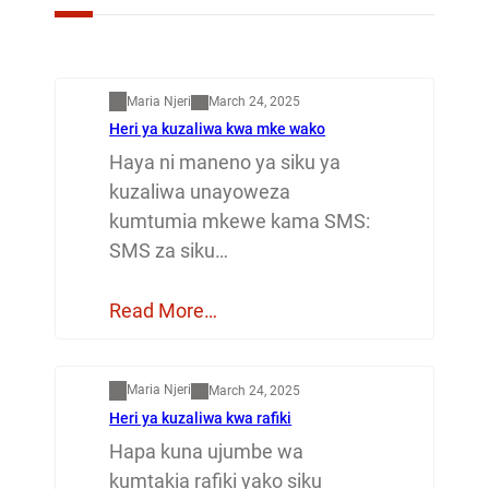
Mapenzi
Maria Njeri
March 24, 2025
Heri ya kuzaliwa kwa mke wako
Haya ni maneno ya siku ya
kuzaliwa unayoweza
kumtumia mkewe kama SMS:
SMS za siku…
Read More…
Mapenzi
Maria Njeri
March 24, 2025
Heri ya kuzaliwa kwa rafiki
Hapa kuna ujumbe wa
kumtakia rafiki yako siku