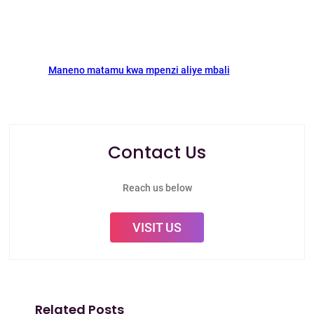
Maneno matamu kwa mpenzi aliye mbali
Contact Us
Reach us below
VISIT US
Related Posts