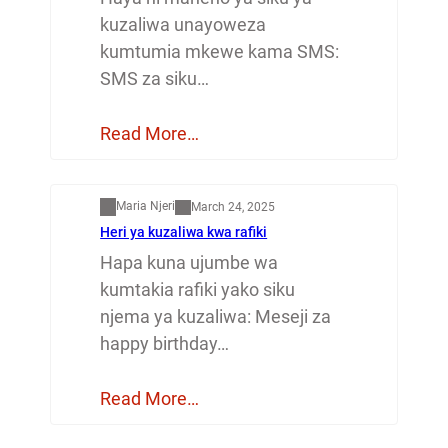
kuzaliwa unayoweza
kumtumia mkewe kama SMS:
SMS za siku…
Read More…
Mapenzi
Maria Njeri
March 24, 2025
Heri ya kuzaliwa kwa rafiki
Hapa kuna ujumbe wa
kumtakia rafiki yako siku
njema ya kuzaliwa: Meseji za
happy birthday…
Read More…
Dunia