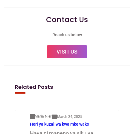
Contact Us
Reach us below
VISIT US
Related Posts
Mapenzi
Maria Njeri
March 24, 2025
Heri ya kuzaliwa kwa mke wako
Haya ni maneno ya siku ya