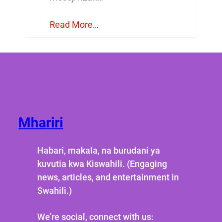
Read More…
Mhariri
Habari, makala, na burudani ya
kuvutia kwa Kiswahili. (Engaging
news, articles, and entertainment in
Swahili.)
We’re social, connect with us: