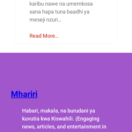
karibu nawe na umemkosa
sana hapa tuna baadhi ya
meseji nzuri…
Read More…
Mhariri
Habari, makala, na burudani ya
kuvutia kwa Kiswahili. (Engaging
news, articles, and entertainment in