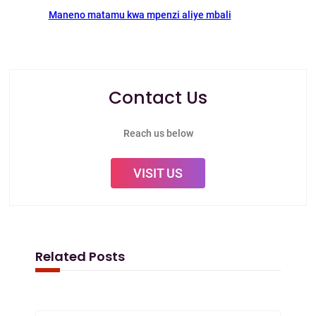
Maneno matamu kwa mpenzi aliye mbali
Contact Us
Reach us below
VISIT US
Related Posts
Mapenzi