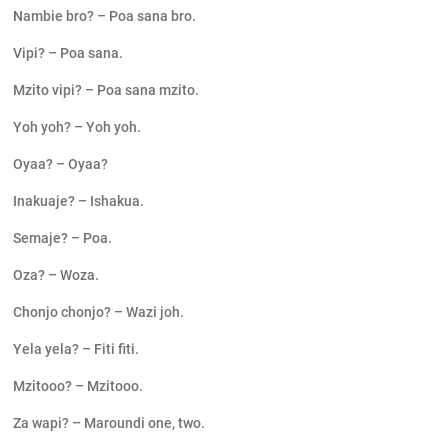
Nambie bro? – Poa sana bro.
Vipi? – Poa sana.
Mzito vipi? – Poa sana mzito.
Yoh yoh? – Yoh yoh.
Oyaa? – Oyaa?
Inakuaje? – Ishakua.
Semaje? – Poa.
Oza? – Woza.
Chonjo chonjo? – Wazi joh.
Yela yela? – Fiti fiti.
Mzitooo? – Mzitooo.
Za wapi? – Maroundi one, two.