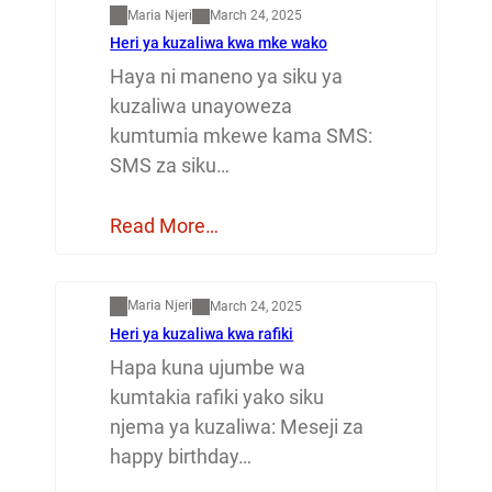
Maria Njeri
March 24, 2025
Heri ya kuzaliwa kwa mke wako
Haya ni maneno ya siku ya
kuzaliwa unayoweza
kumtumia mkewe kama SMS:
SMS za siku…
Read More…
Mapenzi
Maria Njeri
March 24, 2025
Heri ya kuzaliwa kwa rafiki
Hapa kuna ujumbe wa
kumtakia rafiki yako siku
njema ya kuzaliwa: Meseji za
happy birthday…