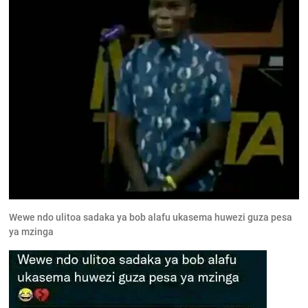
Wewe ndo ulitoa sadaka ya bob alafu ukasema huwezi guza pesa
ya mzinga