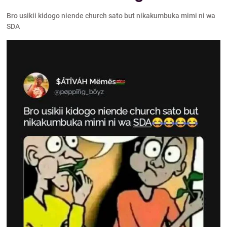
Bro usikii kidogo niende church sato but nikakumbuka mimi ni wa
SDA