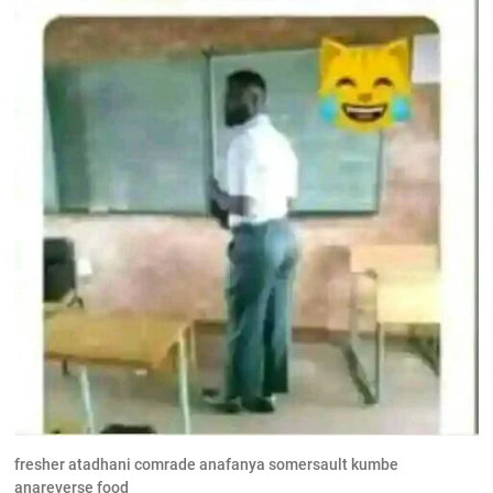
fresher atadhani comrade anafanya somersault kumbe
anareverse food