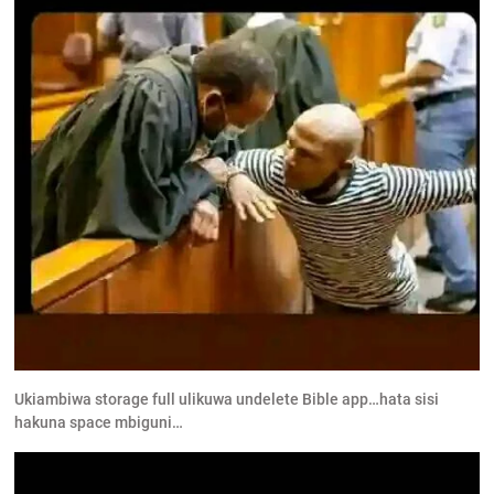
Ukiambiwa storage full ulikuwa undelete Bible app…hata sisi
hakuna space mbiguni…