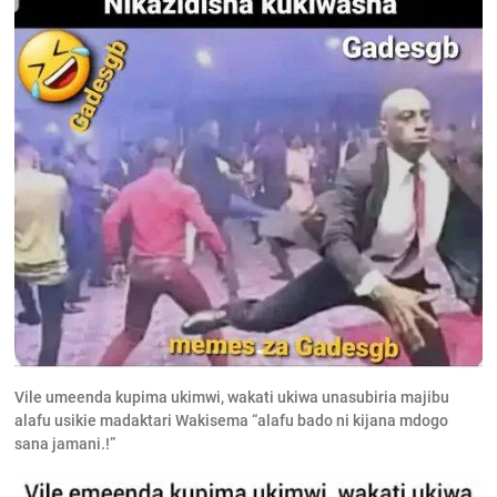
Vile umeenda kupima ukimwi, wakati ukiwa unasubiria majibu
alafu usikie madaktari Wakisema “alafu bado ni kijana mdogo
sana jamani.!”