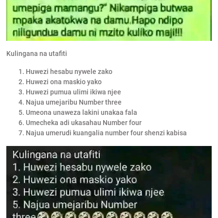
Kulingana na utafiti
Huwezi hesabu nywele zako
Huwezi ona maskio yako
Huwezi pumua ulimi ikiwa njee
Najua umejaribu Number three
Umeona unaweza lakini unakaa fala
Umecheka adi ukasahau Number four
Najua umerudi kuangalia number four shenzi kabisa