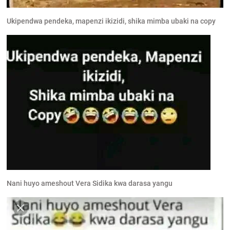
Ukipendwa pendeka, mapenzi ikizidi, shika mimba ubaki na copy
Nani huyo ameshout Vera Sidika kwa darasa yangu