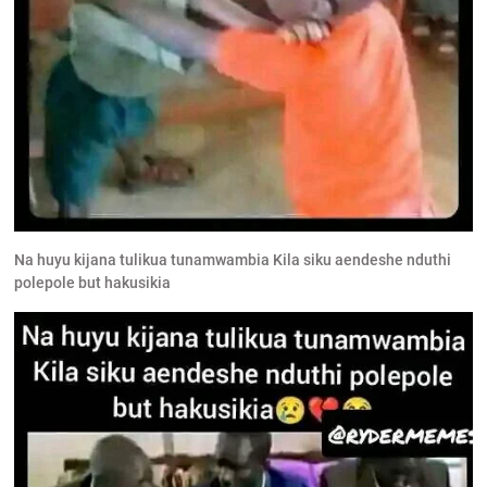
Na huyu kijana tulikua tunamwambia Kila siku aendeshe nduthi
polepole but hakusikia