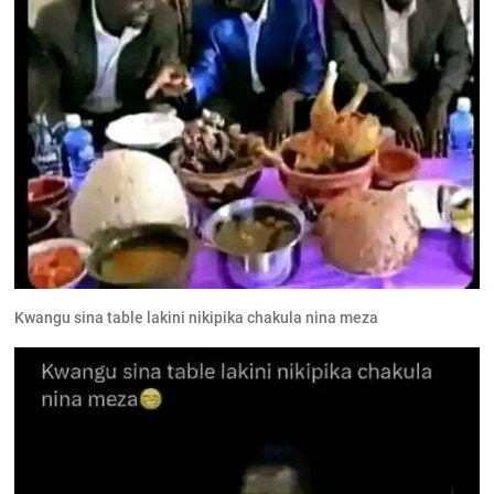
Kwangu sina table lakini nikipika chakula nina meza