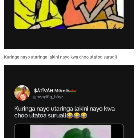
Kuringa nayo utaringa lakini nayo kwa choo utatoa suruali