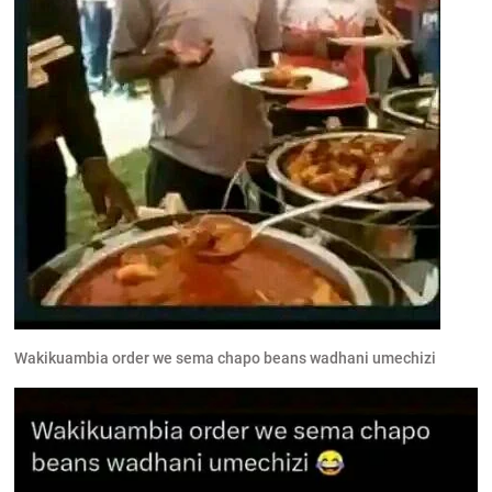
Wakikuambia order we sema chapo beans wadhani umechizi