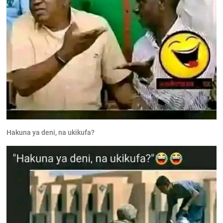
Hakuna ya deni, na ukikufa?