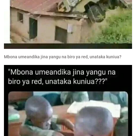
Mbona umeandika jina yangu na biro ya red, unataka kuniua?