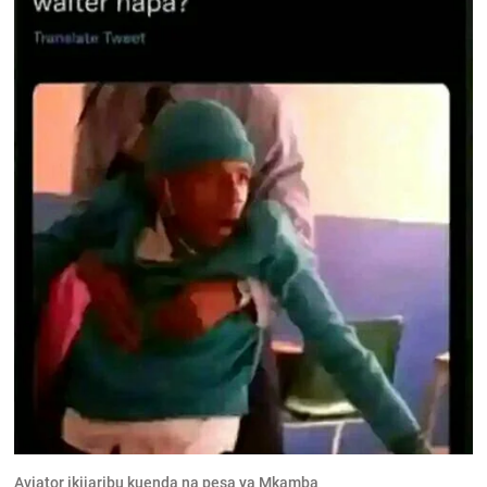
Aviator ikijaribu kuenda na pesa ya Mkamba