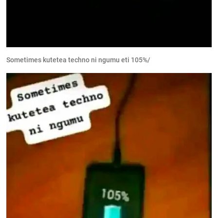
Sometimes kutetea techno ni ngumu eti 105%/