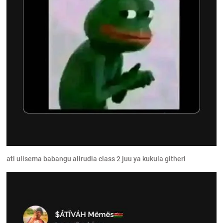
ati ulisema babangu alirudia class 2 juu ya kukula githeri