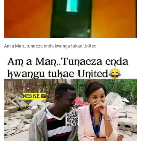
Am a Man..tunaeza enda kwangu tukae United