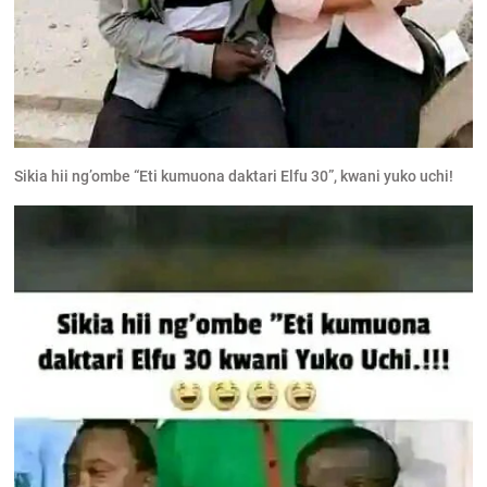
Sikia hii ng’ombe “Eti kumuona daktari Elfu 30”, kwani yuko uchi!