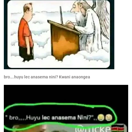
bro….huyu lec anasema nini? Kwani anaongea