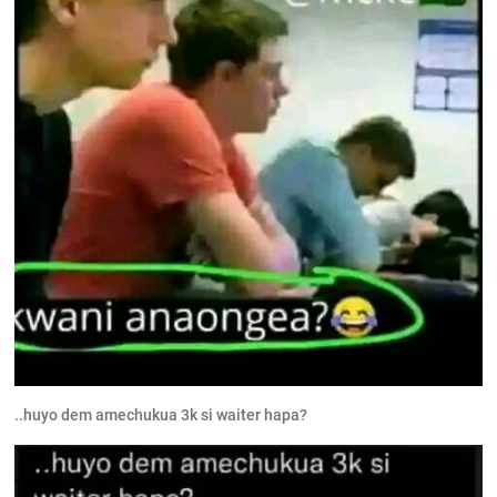
..huyo dem amechukua 3k si waiter hapa?