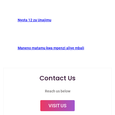
Nyota 12 za Unajimu
Maneno matamu kwa mpenzi aliye mbali
Contact Us
Reach us below
VISIT US