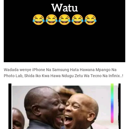
Wadada wenye iPhone Na Samsung Hata Hawana Mpango Na
Photo Lab, Shida Iko Kwa Hawa Ndugu Zetu Wa Tecno Na Infinix..!