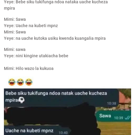
Yeye: Bebe siku tukifunga ndoa nataka uache kucheza
mpira
Mimi: Sawa
Yeye: Uache na kubeti mpnz
Mimi: Sawa
Yeye: na uache kutoka usiku kwenda kuangalia mpira
Mimi: sawa
Yeye: nini kingine utakiacha bebe
Mimi: Hilo wazo la kukuoa