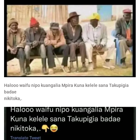
Halooo waifu nipo kuangalia Mpira Kuna kelele sana Takupigia
badae
nikitoka,.