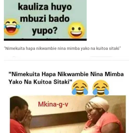
“Nimekuita hapa nikwambie nina mimba yako na kuitoa sitaki”