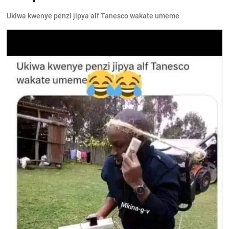
Ukiwa kwenye penzi jipya alf Tanesco wakate umeme