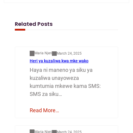
Related Posts
Mapenzi
Maria Njeri
March 24, 2025
Heri ya kuzaliwa kwa mke wako
Haya ni maneno ya siku ya
kuzaliwa unayoweza
kumtumia mkewe kama SMS:
SMS za siku…
Read More…
Mapenzi
Maria Njeri
March 24, 2025