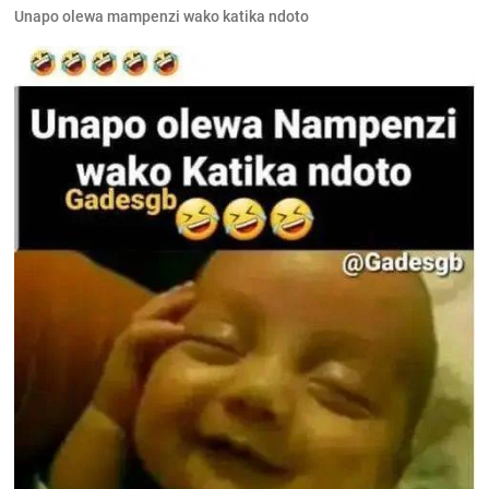
Unapo olewa mampenzi wako katika ndoto