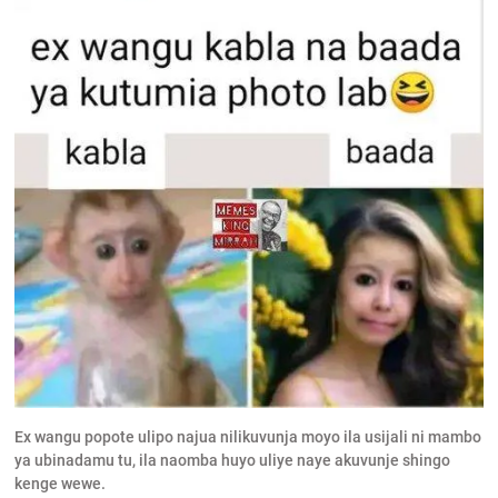
Ex wangu popote ulipo najua nilikuvunja moyo ila usijali ni mambo
ya ubinadamu tu, ila naomba huyo uliye naye akuvunje shingo
kenge wewe.