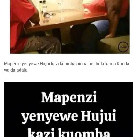
Mapenzi yenyewe Hujui kazi kuomba omba tuu hela kama Konda
wa daladala