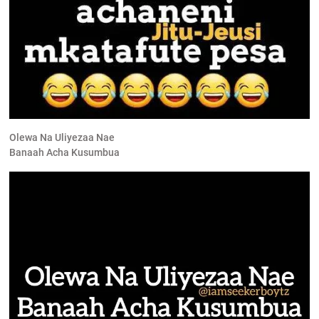
Olewa Na Uliyezaa Nae
Banaah Acha Kusumbua