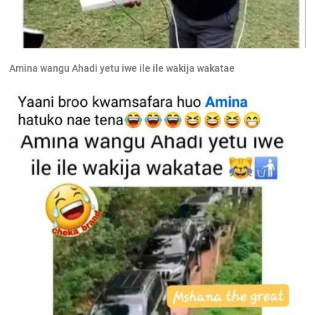
Amina wangu Ahadi yetu iwe ile ile wakija wakatae