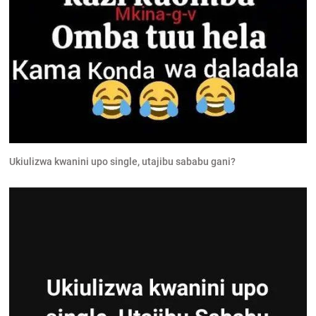
Ukiulizwa kwanini upo single, utajibu sababu gani?