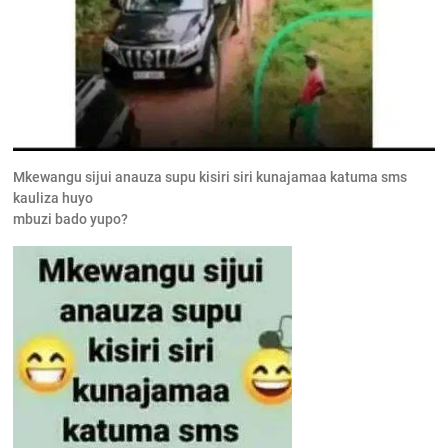
Mkewangu sijui anauza supu kisiri siri kunajamaa katuma sms
kauliza huyo
mbuzi bado yupo?