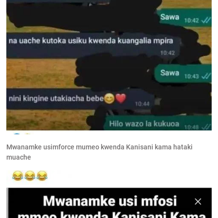
Mwanamke usimforce mumeo kwenda Kanisani kama hataki
muache