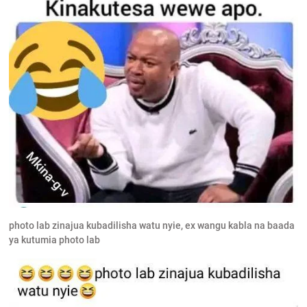
photo lab zinajua kubadilisha watu nyie, ex wangu kabla na baada
ya kutumia photo lab