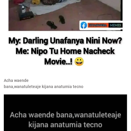
Acha waende
bana,wanatuleteaje kijana anatumia tecno