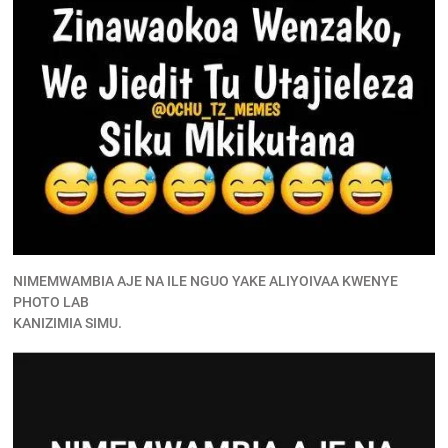
NIMEMWAMBIA AJE NA ILE NGUO YAKE ALIYOIVAA KWENYE
PHOTO LAB
KANIZIMIA SIMU.