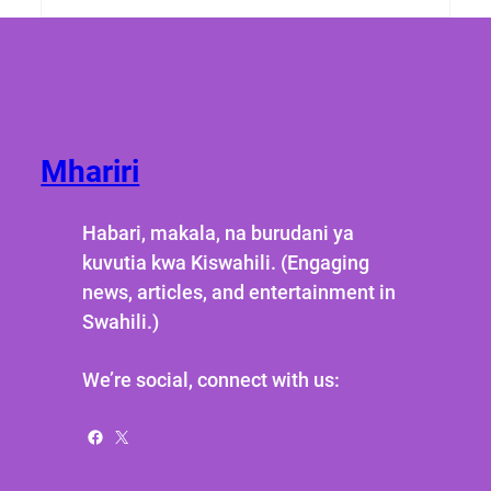
Mhariri
Habari, makala, na burudani ya
kuvutia kwa Kiswahili. (Engaging
news, articles, and entertainment in
Swahili.)
We’re social, connect with us:
Facebook
X