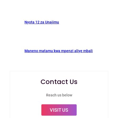
Nyota 12 za Unajimu
Maneno matamu kwa mpenzi aliye mbali
Contact Us
Reach us below
VISIT US