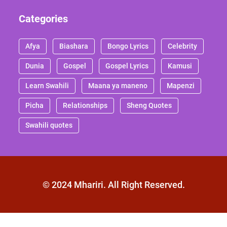
Categories
Afya
Biashara
Bongo Lyrics
Celebrity
Dunia
Gospel
Gospel Lyrics
Kamusi
Learn Swahili
Maana ya maneno
Mapenzi
Picha
Relationships
Sheng Quotes
Swahili quotes
© 2024 Mhariri. All Right Reserved.