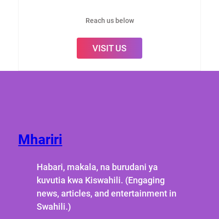
Reach us below
VISIT US
Mhariri
Habari, makala, na burudani ya
kuvutia kwa Kiswahili. (Engaging
news, articles, and entertainment in
Swahili.)