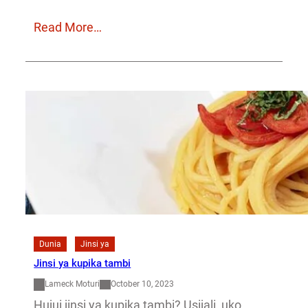
Read More…
Dunia
Jinsi ya
Jinsi ya kupika tambi
Lameck Moturi
October 10, 2023
Hujui jinsi ya kupika tambi? Usijali, uko