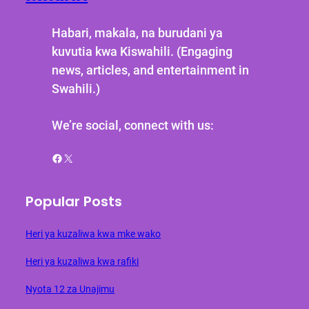
Habari, makala, na burudani ya
kuvutia kwa Kiswahili. (Engaging
news, articles, and entertainment in
Swahili.)
We’re social, connect with us:
Facebook
X
Popular Posts
Heri ya kuzaliwa kwa mke wako
Heri ya kuzaliwa kwa rafiki
Nyota 12 za Unajimu