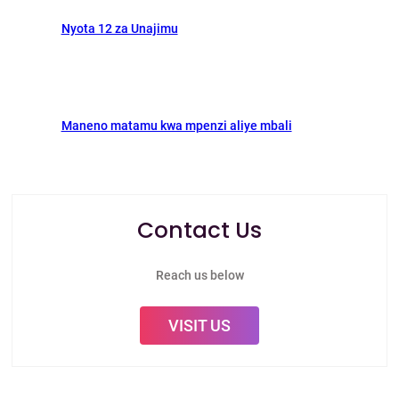
Nyota 12 za Unajimu
Maneno matamu kwa mpenzi aliye mbali
Contact Us
Reach us below
VISIT US