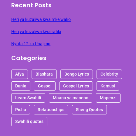
Recent Posts
Heri ya kuzaliwa kwa mke wako
Heri ya kuzaliwa kwa rafiki
Nyota 12 za Unajimu
Categories
Afya
Biashara
Bongo Lyrics
Celebrity
Dunia
Gospel
Gospel Lyrics
Kamusi
Learn Swahili
Maana ya maneno
Mapenzi
Picha
Relationships
Sheng Quotes
Swahili quotes