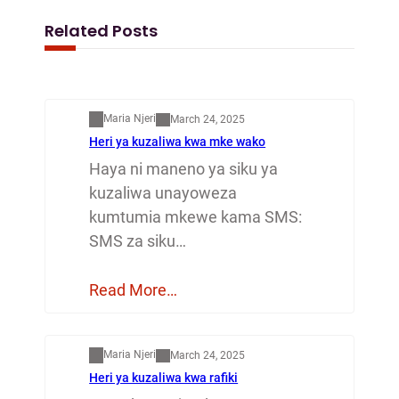
Related Posts
Mapenzi
Maria Njeri
March 24, 2025
Heri ya kuzaliwa kwa mke wako
Haya ni maneno ya siku ya
kuzaliwa unayoweza
kumtumia mkewe kama SMS:
SMS za siku…
Read More…
Mapenzi
Maria Njeri
March 24, 2025
Heri ya kuzaliwa kwa rafiki