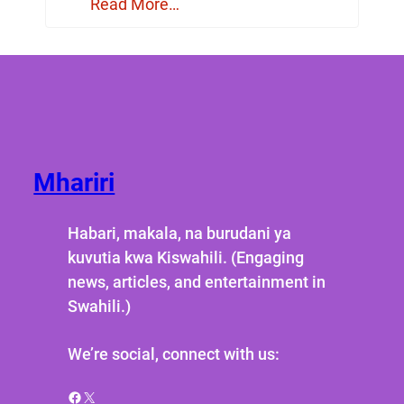
Read More…
Mhariri
Habari, makala, na burudani ya
kuvutia kwa Kiswahili. (Engaging
news, articles, and entertainment in
Swahili.)
We’re social, connect with us:
Facebook
X