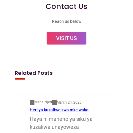
Contact Us
Reach us below
VISIT US
Related Posts
Mapenzi
Maria Njeri
March 24, 2025
Heri ya kuzaliwa kwa mke wako
Haya ni maneno ya siku ya
kuzaliwa unayoweza