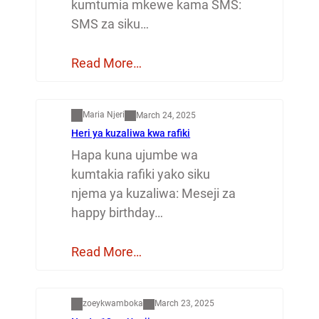
kumtumia mkewe kama SMS:
SMS za siku…
Read More…
Mapenzi
Maria Njeri
March 24, 2025
Heri ya kuzaliwa kwa rafiki
Hapa kuna ujumbe wa
kumtakia rafiki yako siku
njema ya kuzaliwa: Meseji za
happy birthday…
Read More…
Dunia
zoeykwamboka
March 23, 2025