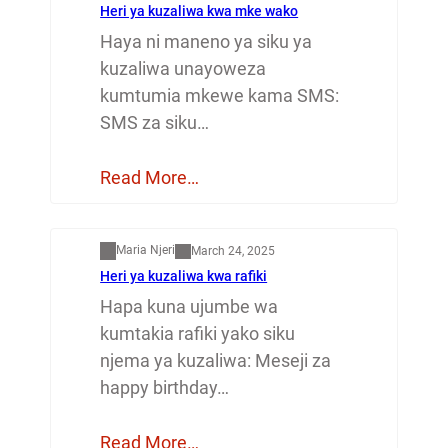
Heri ya kuzaliwa kwa mke wako
Haya ni maneno ya siku ya
kuzaliwa unayoweza
kumtumia mkewe kama SMS:
SMS za siku…
Read More…
Mapenzi
Maria Njeri
March 24, 2025
Heri ya kuzaliwa kwa rafiki
Hapa kuna ujumbe wa
kumtakia rafiki yako siku
njema ya kuzaliwa: Meseji za
happy birthday…
Read More…