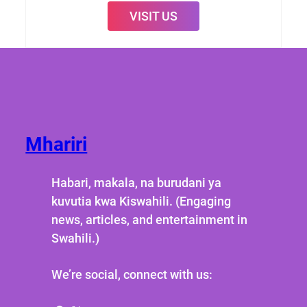
VISIT US
Mhariri
Habari, makala, na burudani ya
kuvutia kwa Kiswahili. (Engaging
news, articles, and entertainment in
Swahili.)
We’re social, connect with us: